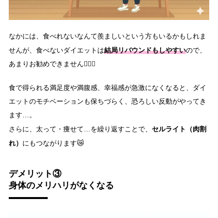
なかには、食べれないなんて羨ましいという方もいるかもしれま
結局リバウンドもしやすい
せんが、食べないダイエットは
ので、
あまりお勧めできません🙅🏻‍♀️
食で得られる満足度や満腹感、幸福感が急激になくなると、ダイ
エットのモチベーションも保ちづらく、恐ろしい反動がやってき
ます…。
セルライト（肉割
さらに、太って・痩せて…を繰り返すことで、
れ）
にもつながります😿
デメリット③
身体のメリハリがなくなる