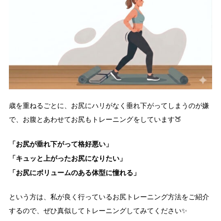
歳を重ねるごとに、お尻にハリがなく垂れ下がってしまうのが嫌
で、お腹とあわせてお尻もトレーニングをしています🍑
「お尻が垂れ下がって格好悪い」
「キュッと上がったお尻になりたい」
「お尻にボリュームのある体型に憧れる」
という方は、私が良く行っているお尻トレーニング方法をご紹介
するので、ぜひ真似してトレーニングしてみてください✨