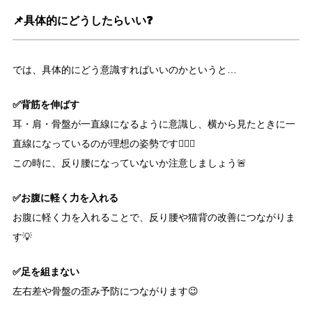
📌具体的にどうしたらいい❓
では、具体的にどう意識すればいいのかというと…
✅背筋を伸ばす
耳・肩・骨盤が一直線になるように意識し、横から見たときに一
直線になっているのが理想の姿勢です🧘🏻‍♀️
この時に、反り腰になっていないか注意しましょう🚨
✅お腹に軽く力を入れる
お腹に軽く力を入れることで、反り腰や猫背の改善につながりま
す💡
✅足を組まない
左右差や骨盤の歪み予防につながります😉