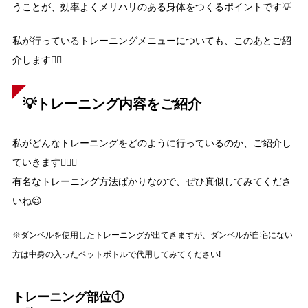
うことが、効率よくメリハリのある身体をつくるポイントです💡
私が行っているトレーニングメニューについても、このあとご紹
介します👇🏻
💡トレーニング内容をご紹介
私がどんなトレーニングをどのように行っているのか、ご紹介し
ていきます🏋🏻‍♀️
有名なトレーニング方法ばかりなので、ぜひ真似してみてくださ
いね😉
※ダンベルを使用したトレーニングが出てきますが、ダンベルが自宅にない
方は中身の入ったペットボトルで代用してみてください!
トレーニング部位①