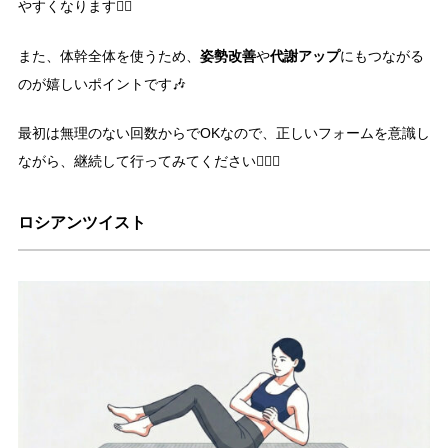
やすくなります👍🏻
姿勢改善
代謝アップ
また、体幹全体を使うため、
や
にもつながる
のが嬉しいポイントです🎶
最初は無理のない回数からでOKなので、正しいフォームを意識し
ながら、継続して行ってみてください🏋🏻‍♀️
ロシアンツイスト