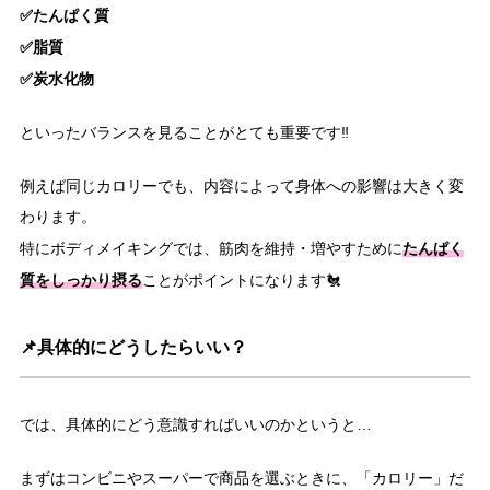
✅たんぱく質
✅脂質
✅炭水化物
といったバランスを見ることがとても重要です‼️
例えば同じカロリーでも、内容によって身体への影響は大きく変
わります。
たんぱく
特にボディメイキングでは、筋肉を維持・増やすために
質をしっかり摂る
ことがポイントになります🐔
📌具体的にどうしたらいい？
では、具体的にどう意識すればいいのかというと…
まずはコンビニやスーパーで商品を選ぶときに、「カロリー」だ