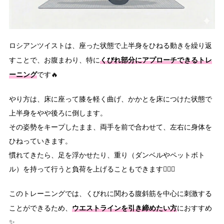
ロシアンツイストは、座った状態で上半身をひねる動きを繰り返
くびれ部分にアプローチできるトレ
すことで、お腹まわり、特に
ーニング
です🔥
やり方は、床に座って膝を軽く曲げ、かかとを床につけた状態で
上半身をやや後ろに倒します。
その姿勢をキープしたまま、両手を前で合わせて、左右に身体を
ひねっていきます。
慣れてきたら、足を浮かせたり、重り（ダンベルやペットボト
ル）を持って行うと負荷を上げることもできます🏋🏻‍♀️
このトレーニングでは、くびれに関わる腹斜筋を中心に刺激する
ウエストラインを引き締めたい方
ことができるため、
におすすめ
✨