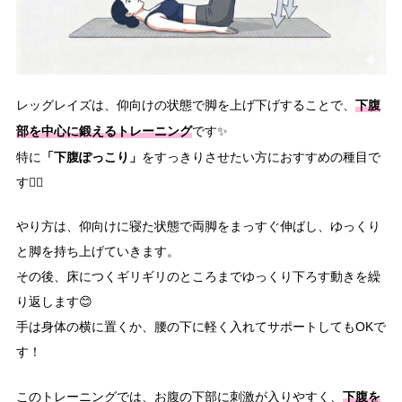
下腹
レッグレイズは、仰向けの状態で脚を上げ下げすることで、
部を中心に鍛えるトレーニング
です✨
「下腹ぽっこり」
特に
をすっきりさせたい方におすすめの種目で
す👍🏻
やり方は、仰向けに寝た状態で両脚をまっすぐ伸ばし、ゆっくり
と脚を持ち上げていきます。
その後、床につくギリギリのところまでゆっくり下ろす動きを繰
り返します😊
手は身体の横に置くか、腰の下に軽く入れてサポートしてもOKで
す！
下腹を
このトレーニングでは、お腹の下部に刺激が入りやすく、