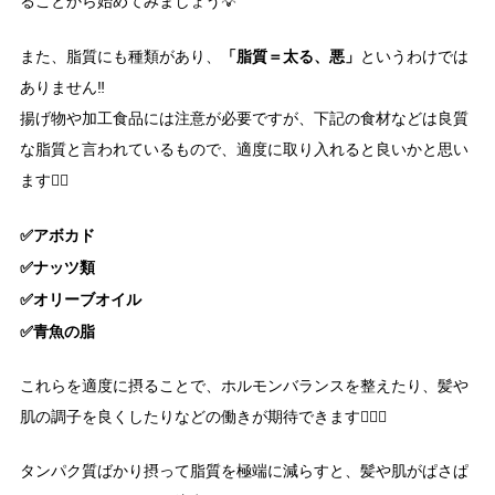
ることから始めてみましょう💡
「脂質＝太る、悪」
また、脂質にも種類があり、
というわけでは
ありません‼️
揚げ物や加工食品には注意が必要ですが、下記の食材などは良質
な脂質と言われているもので、適度に取り入れると良いかと思い
ます👇🏻
✅アボカド
✅ナッツ類
✅オリーブオイル
✅青魚の脂
これらを適度に摂ることで、ホルモンバランスを整えたり、髪や
肌の調子を良くしたりなどの働きが期待できます💁🏻‍♀️
タンパク質ばかり摂って脂質を極端に減らすと、髪や肌がぱさぱ