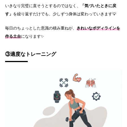
「気づいたときに戻
いきなり完璧に直そうとするのではなく、
す」
を繰り返すだけでも、少しずつ身体は変わっていきます💡
きれいなボディラインを
毎日のちょっとした意識の積み重ねが、
作る土台
になります✨
③適度なトレーニング