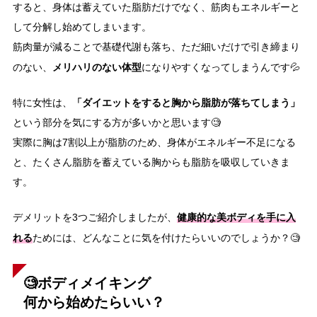
すると、身体は蓄えていた脂肪だけでなく、筋肉もエネルギーと
して分解し始めてしまいます。
筋肉量が減ることで基礎代謝も落ち、ただ細いだけで引き締まり
メリハリのない体型
のない、
になりやすくなってしまうんです💦
「ダイエットをすると胸から脂肪が落ちてしまう」
特に女性は、
という部分を気にする方が多いかと思います🧐
実際に胸は7割以上が脂肪のため、身体がエネルギー不足になる
と、たくさん脂肪を蓄えている胸からも脂肪を吸収していきま
す。
健康的な美ボディを手に入
デメリットを3つご紹介しましたが、
れる
ためには、どんなことに気を付けたらいいのでしょうか？🧐
🧐ボディメイキング
何から始めたらいい？