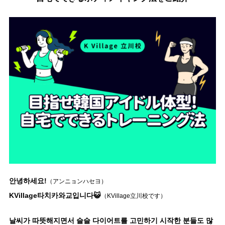
안녕하세요!
（アンニョンハセヨ）
KVillage타치카와교입니다😺
（KVillage立川校です）
날씨가 따뜻해지면서 슬슬 다이어트를 고민하기 시작한 분들도 많