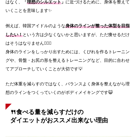
「
理想のシルエット
」
はなく、
に近づけるために、身体を整えて
いくことを意味します✨
身体のラインが整った体型を目指
例えば、韓国アイドルのような
したい！
という方は少なくないかと思いますが、ただ痩せるだけ
はそうはなりません🙅🏻‍♀️
身体のラインをしっかり出すためには、くびれを作るトレーニン
グや、骨盤・お尻の形を整えるトレーニングなど、目的に合わせ
てアプローチしていくことが大切です💡
ただ体重を減らすのではなく、バランスよく身体を整えながら理
想のラインをつくっていくのがボディメイキングです😺
🍴食べる量を減らすだけの
ダイエットがおススメ出来ない理由