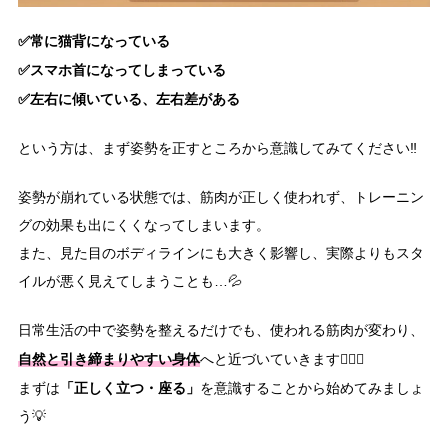
✅常に猫背になっている
✅スマホ首になってしまっている
✅左右に傾いている、左右差がある
という方は、まず姿勢を正すところから意識してみてください‼️
姿勢が崩れている状態では、筋肉が正しく使われず、トレーニン
グの効果も出にくくなってしまいます。
また、見た目のボディラインにも大きく影響し、実際よりもスタ
イルが悪く見えてしまうことも…💦
日常生活の中で姿勢を整えるだけでも、使われる筋肉が変わり、
自然と引き締まりやすい身体
へと近づいていきます🧘🏻‍♀️
「正しく立つ・座る」
まずは
を意識することから始めてみましょ
う💡