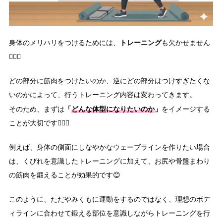
トレーニング
身体のメリハリをつけるためには、
も欠かせません
🏋🏻‍♀️
どの部分に筋肉をつけたいのか、逆にどの部分はつけすぎたくな
いのかによって、行うトレーニング内容は変わってきます。
「
どんな体型になりたいのか
」
そのため、まずは
をイメージする
ことが大切です💁🏻‍♀️
例えば、身体の側面にしなやかなウェーブラインを作りたい場合
は、くびれを意識したトレーニングに加えて、お尻や骨盤まわり
の筋肉を鍛えることが効果的です😊
このように、ただやみくもに運動をするのではなく、理想のボデ
ィラインに合わせて鍛える部位を意識しながらトレーニングを行