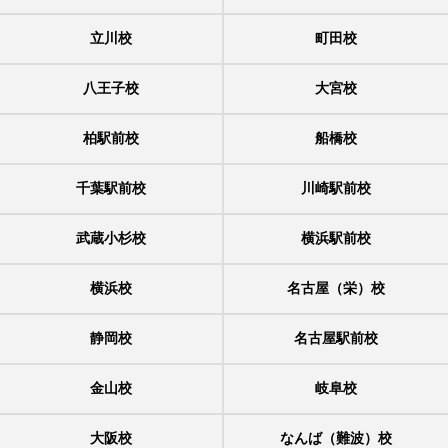
立川校
町田校
八王子校
大宮校
柏駅前校
船橋校
千葉駅前校
川崎駅前校
武蔵小杉校
横浜駅前校
横浜校
名古屋（栄）校
静岡校
名古屋駅前校
金山校
岐阜校
大阪校
なんば（難波）校