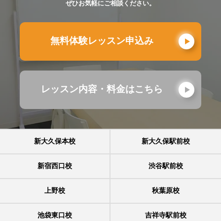
ぜひお気軽にご相談ください。
無料体験レッスン申込み
レッスン内容・料金はこちら
新大久保本校
新大久保駅前校
新宿西口校
渋谷駅前校
上野校
秋葉原校
池袋東口校
吉祥寺駅前校