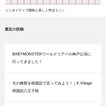
＼＼ネイティブ講師と楽しく学ぼう／／
最近の投稿
BABYMONSTERワールドツアーの神戸公演に
行ってきました！
犬の種類を韓国語で言ってみよう！｜K Village
韓国語八王子校