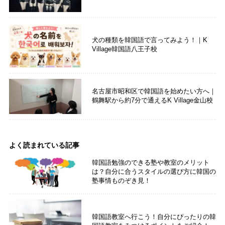
犬の種類を韓国語で言ってみよう！｜K
Village韓国語八王子校
名古屋市昭和区で韓国語を始めたい方へ｜
鶴舞駅から約7分で通えるK Village金山校
よく読まれている記事
韓国語勉強のできる塾や教室のメリット
は？自分に合うスタイルの選び方に韓国の
塾事情ものぞき見！
韓国語教室へ行こう！自分にぴったりの韓