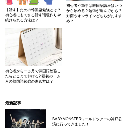
初心者や独学は韓国語講座はいつ
【話す】ための韓国語勉強とは？
から始める？勉強が進んでから？
初心者にもできる話す環境作りや
対面やオンラインどちらがおすす
続けられる方法は？
め？
初心者から一ヵ月で韓国語勉強し
たらどこまで伸びる?!最初の一ヵ
月の韓国語勉強の進め方は？
最新記事
BABYMONSTERワールドツアーの神戸公
演に行ってきました！