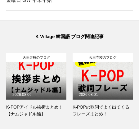
金曜日 GW 年末年始
K Village 韓国語 ブログ関連記事
天王寺校のブログ
天王寺校のブログ
2026.08.06
2026.08.01
K-POPアイドル挨拶まとめ！
K-POPの歌詞でよく出てくる
【ナムジャドル編】
フレーズまとめ！