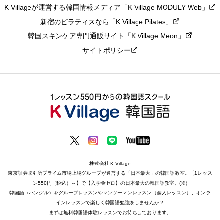
K Villageが運営する韓国情報メディア「K Village MODULY Web」
新宿のピラティスなら「K Village Pilates」
韓国スキンケア専門通販サイト「K Village Meon」
サイトポリシー
株式会社 K Village
東京証券取引所プライム市場上場グループが運営する「日本最大」の韓国語教室。【1レッス
ン550円（税込）～】で【入学金ゼロ】の日本最大の韓国語教室。(※)
韓国語（ハングル）をグループレッスンやマンツーマンレッスン（個人レッスン）、オンラ
インレッスンで楽しく韓国語勉強をしませんか？
まずは無料韓国語体験レッスンでお待ちしております。