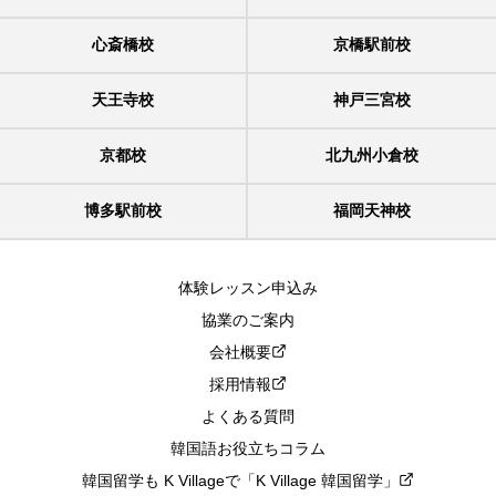
心斎橋校
京橋駅前校
天王寺校
神戸三宮校
京都校
北九州小倉校
博多駅前校
福岡天神校
体験レッスン申込み
協業のご案内
会社概要
採用情報
よくある質問
韓国語お役立ちコラム
韓国留学も K Villageで「K Village 韓国留学」