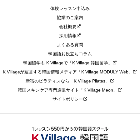
体験レッスン申込み
協業のご案内
会社概要
採用情報
よくある質問
韓国語お役立ちコラム
韓国留学も K Villageで「K Village 韓国留学」
K Villageが運営する韓国情報メディア「K Village MODULY Web」
新宿のピラティスなら「K Village Pilates」
韓国スキンケア専門通販サイト「K Village Meon」
サイトポリシー