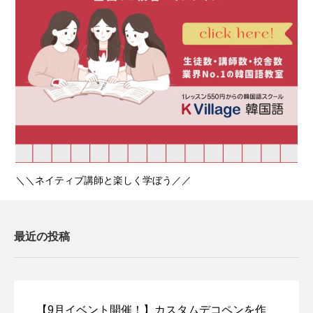
＼＼ネイティブ講師と楽しく学ぼう／／
最近の投稿
【9月イベント開催！】カスタムデコペンを作