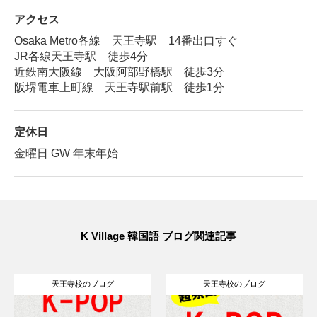
アクセス
Osaka Metro各線 天王寺駅 14番出口すぐ
JR各線天王寺駅 徒歩4分
近鉄南大阪線 大阪阿部野橋駅 徒歩3分
阪堺電車上町線 天王寺駅前駅 徒歩1分
定休日
金曜日 GW 年末年始
K Village 韓国語 ブログ関連記事
寺校のブログ
天王寺校のブログ
天王寺校