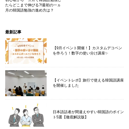
初心者から一ヵ月で韓国語勉強し
たらどこまで伸びる?!最初の一ヵ
月の韓国語勉強の進め方は？
最新記事
【9月イベント開催！】カスタムデコペン
を作ろう！数字の使い分け講座✨
【イベントレポ】旅行で使える韓国語講座
を開催しました
日本語話者が間違えやすい韓国語のポイン
ト5選【徹底解説版】