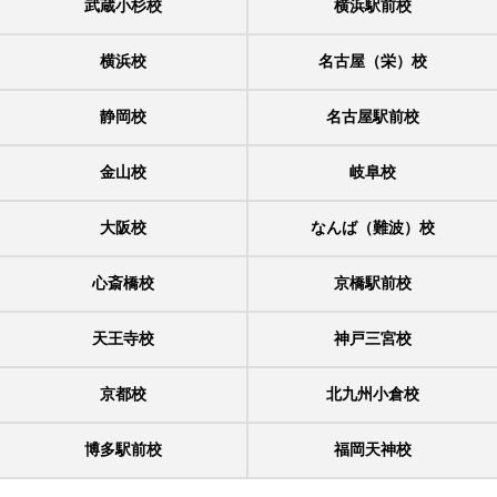
武蔵小杉校
横浜駅前校
横浜校
名古屋（栄）校
静岡校
名古屋駅前校
金山校
岐阜校
大阪校
なんば（難波）校
心斎橋校
京橋駅前校
天王寺校
神戸三宮校
京都校
北九州小倉校
博多駅前校
福岡天神校