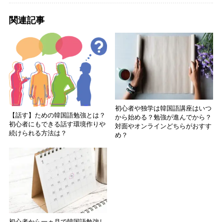
関連記事
初心者や独学は韓国語講座はいつ
【話す】ための韓国語勉強とは？
から始める？勉強が進んでから？
初心者にもできる話す環境作りや
対面やオンラインどちらがおすす
続けられる方法は？
め？