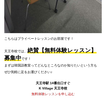
こちらはプライベートレッスンのお部屋です！
絶賛【無料体験レッスン】
天王寺校では、
募集中
です！
まずは韓国語教室ってどんなところなのか知りたいという方も
ぜひ気軽に足をお運びください♪
天王寺駅 14番出口すぐ
K Village 天王寺校
無料体験レッスンを申し込む