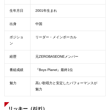
生年月日
2001年生まれ
出身
中国
ポジショ
リーダー・メインボーカル
ン
経歴
元ZEROBASEONEメンバー
番組成績
『Boys Planet』最終1位
魅力
高い歌唱力と安定したパフォーマンスが
魅力
リッキー（리키）