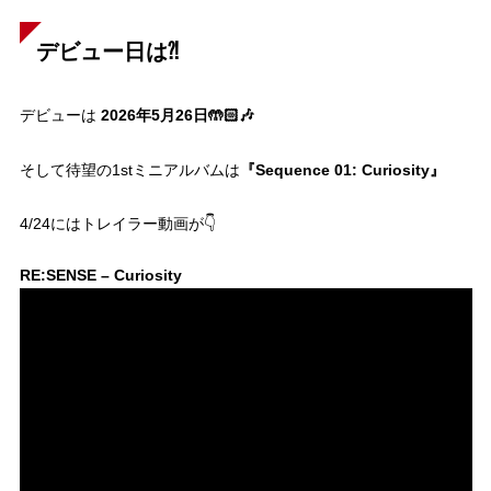
デビュー日は⁈
2026年5月26日🤲🏻🎶
デビューは
『Sequence 01: Curiosity』
そして待望の1stミニアルバムは
4/24にはトレイラー動画が👇
RE:SENSE – Curiosity