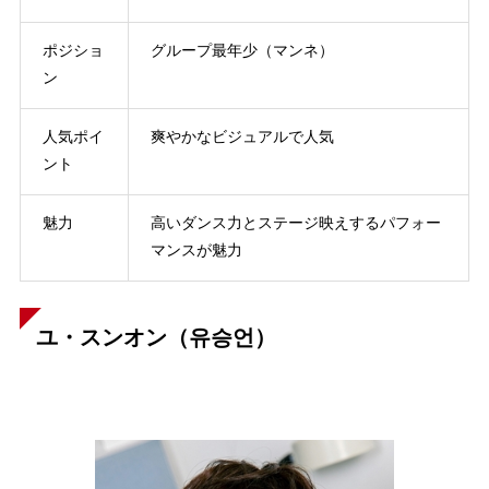
ポジショ
グループ最年少（マンネ）
ン
人気ポイ
爽やかなビジュアルで人気
ント
魅力
高いダンス力とステージ映えするパフォー
マンスが魅力
ユ・スンオン（유승언）