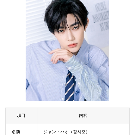
項目
内容
名前
ジャン・ハオ（장하오）