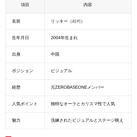
項目
内容
名前
リッキー（리키）
生年月日
2004年生まれ
出身
中国
ポジション
ビジュアル
経歴
元ZEROBASEONEメンバー
人気ポイント
独特なオーラとカリスマ性で人気
魅力
洗練されたビジュアルとステージ映え