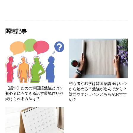
関連記事
初心者や独学は韓国語講座はいつ
【話す】ための韓国語勉強とは？
から始める？勉強が進んでから？
初心者にもできる話す環境作りや
対面やオンラインどちらがおすす
続けられる方法は？
め？