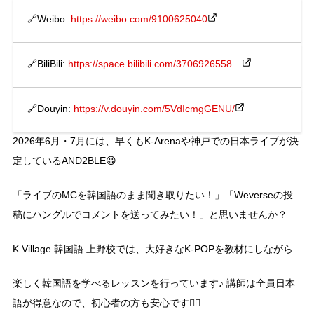
🔗Weibo:
https://weibo.com/9100625040
🔗BiliBili:
https://space.bilibili.com/3706926558…
🔗Douyin:
https://v.douyin.com/5VdIcmgGENU/
2026年6月・7月には、早くもK-Arenaや神戸での日本ライブが決
定しているAND2BLE😀
「ライブのMCを韓国語のまま聞き取りたい！」「Weverseの投
稿にハングルでコメントを送ってみたい！」と思いませんか？
K Village 韓国語 上野校では、大好きなK-POPを教材にしながら
楽しく韓国語を学べるレッスンを行っています♪ 講師は全員日本
語が得意なので、初心者の方も安心です☝🏻