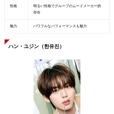
性格
明るい性格でグループのムードメーカー的
存在
魅力
パワフルなパフォーマンスも魅力
ハン・ユジン（한유진）