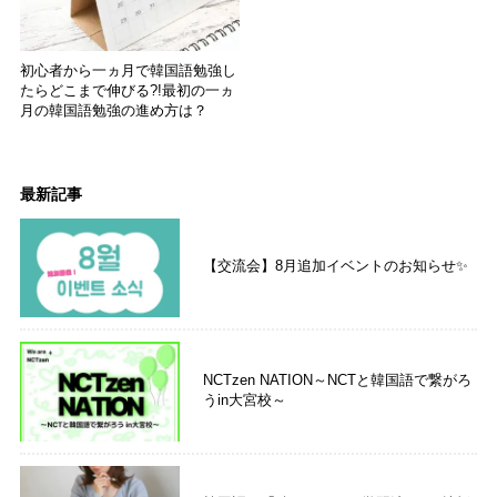
初心者から一ヵ月で韓国語勉強し
たらどこまで伸びる?!最初の一ヵ
月の韓国語勉強の進め方は？
最新記事
【交流会】8月追加イベントのお知らせ✨
NCTzen NATION～NCTと韓国語で繋がろ
うin大宮校～