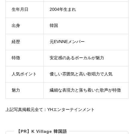
生年月日
2004年生まれ
出身
韓国
経歴
元EVNNEメンバー
特徴
安定感のあるボーカルが魅力
人気ポイント
優しい雰囲気と高い歌唱力で人気
魅力
繊細な表現力と落ち着いた歌声が特徴
上記写真掲載元全て：YHエンターテインメント
【PR】K Village 韓国語