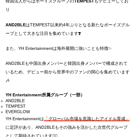
TEMPEST
韓国法人からはボーイズグループの
もデビューしてお
り
AND2BLE
はTEMPEST以来約4年ぶりとなる新たなボーイズグル
ープとして大きな注目を集めています❣️
また、YH Entertainmentは海外展開に強いことも特徴✨
AND2BLEも中国出身メンバーと韓国出身メンバーで構成されて
いるため、デビュー前から世界中のファンの関心を集めています
🎶
YH Entertainment所属グループ（一部）
AND2BLE
TEMPEST
EVERGLOW
YH Entertainmentは
「グローバル市場を意識したアイドル育成」
に定評があり、AND2BLEもその強みを活かした次世代グループ
として期待されています☝🏻