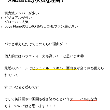
AND2BLEが人気な理由！
実力派メンバーが多い
ビジュアルが強い
グローバル人気
Boys PlanetやZERO BASE ONEファン層が厚い
パッと考えただけでこのくらい理由が…❗
個人的にはバラエティー力も高い！！と思います😂
最近のアイドルは
ビジュアル・スキル・面白さ
が全て兼ね備えら
れていて
すごいなぁと感心です…
そして英語圏や中国圏も巻き込めるという
グローバル的な力
もすごいのではと思います！！！