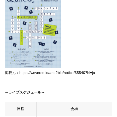
掲載元：https://weverse.io/and2ble/notice/35540?hl=ja
～ライブスケジュール～
日程
会場