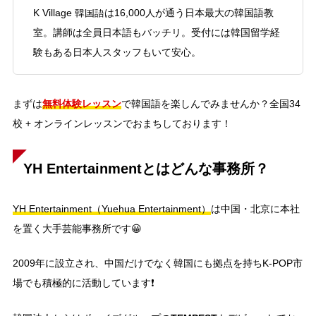
K Village 韓国語は16,000人が通う日本最大の韓国語教
室。講師は全員日本語もバッチリ。受付には韓国留学経
験もある日本人スタッフもいて安心。
無料体験レッスン
まずは
で韓国語を楽しんでみませんか？全国34
校 + オンラインレッスンでおまちしております！
YH Entertainmentとはどんな事務所？
YH Entertainment（Yuehua Entertainment）
は中国・北京に本社
を置く大手芸能事務所です😀
2009年に設立され、中国だけでなく韓国にも拠点を持ちK-POP市
場でも積極的に活動しています❗