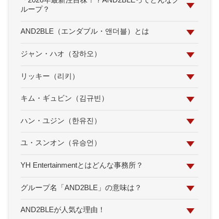
「2026年最新注目株！？AND2BLEってどんなグ
ループ？
AND2BLE（エンダブル・앤더블）とは
ジャン・ハオ（장하오）
リッキー（리키）
キム・ギュビン（김규빈）
ハン・ユジン（한유진）
ユ・スンオン（유승언）
YH Entertainmentとはどんな事務所？
グループ名「AND2BLE」の意味は？
AND2BLEが人気な理由！