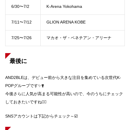
6/30〜7/2
K-Arena Yokohama
7/11〜7/12
GLION ARENA KOBE
7/25〜7/26
マカオ・ザ・ベネチアン・アリーナ
最後に
AND2BLEは、デビュー前から大きな注目を集めている次世代K-
POPグループです✨❣️
今後さらに人気が高まる可能性が高いので、今のうちにチェック
しておきたいですね☝🏻
SNSアカウントは下記からチェック～☑️