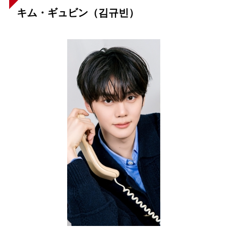
キム・ギュビン（김규빈）