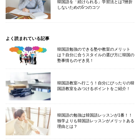
韓国語を「続けられる」学習法とは?挫折
しないための5つのコツ
よく読まれている記事
韓国語勉強のできる塾や教室のメリット
は？自分に合うスタイルの選び方に韓国の
塾事情ものぞき見！
韓国語教室へ行こう！自分にぴったりの韓
国語教室をみつけるポイントをご紹介！
韓国語の勉強は韓国語レッスンが1番！！
独学よりも韓国語レッスンがメリットある
理由とは？