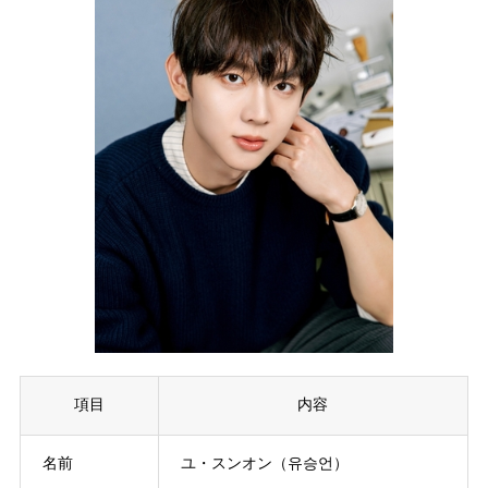
項目
内容
名前
ユ・スンオン（유승언）