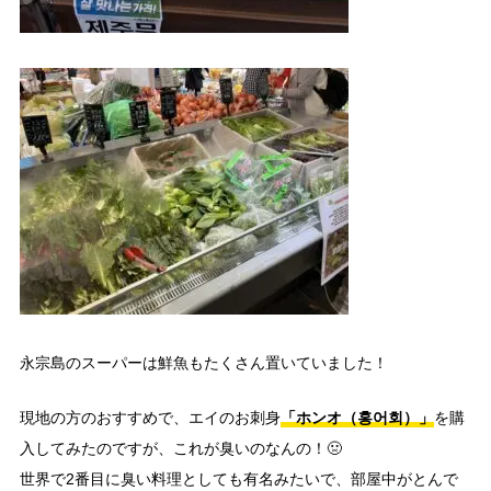
永宗島のスーパーは鮮魚もたくさん置いていました！
「ホンオ（홍어회）」
現地の方のおすすめで、エイのお刺身
を購
入してみたのですが、これが臭いのなんの！🤢
世界で2番目に臭い料理としても有名みたいで、部屋中がとんで