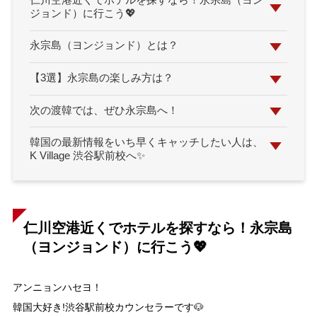
仁川空港近くでホテルを探すなら！永宗島（ヨン
ジョンド）に行こう💖
永宗島（ヨンジョンド）とは？
【3選】永宗島の楽しみ方は？
次の渡韓では、ぜひ永宗島へ！
韓国の最新情報をいち早くキャッチしたい人は、
K Village 渋谷駅前校へ✨
仁川空港近くでホテルを探すなら！永宗島
（ヨンジョンド）に行こう💖
アンニョンハセヨ！
韓国大好き!渋谷駅前校カウンセラーです🐶