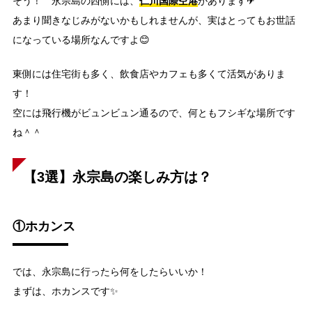
仁川国際空港
そう！ 永宗島の西側には、
があります✈
あまり聞きなじみがないかもしれませんが、実はとってもお世話
になっている場所なんですよ😊
東側には住宅街も多く、飲食店やカフェも多くて活気がありま
す！
空には飛行機がビュンビュン通るので、何ともフシギな場所です
ね＾＾
【3選】永宗島の楽しみ方は？
①ホカンス
では、永宗島に行ったら何をしたらいいか！
まずは、ホカンスです✨