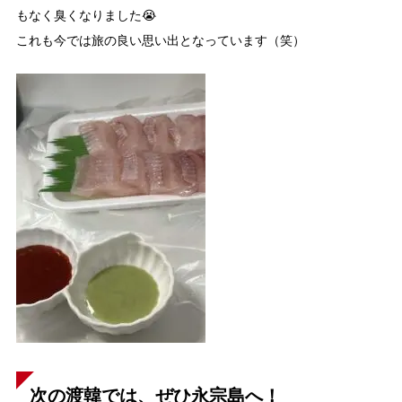
もなく臭くなりました😭
これも今では旅の良い思い出となっています（笑）
次の渡韓では、ぜひ永宗島へ！