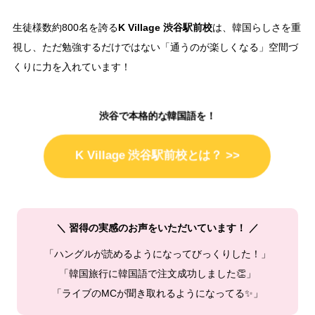
K Village 渋谷駅前校
生徒様数約800名を誇る
は、韓国らしさを重
視し、ただ勉強するだけではない「通うのが楽しくなる」空間づ
くりに力を入れています！
渋谷で本格的な韓国語を！
K Village 渋谷駅前校とは？ >>
＼ 習得の実感のお声をいただいています！ ／
「ハングルが読めるようになってびっくりした！」
「韓国旅行に韓国語で注文成功しました👏」
「ライブのMCが聞き取れるようになってる✨」