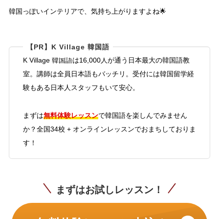
韓国っぽいインテリアで、気持ち上がりますよね🌟
【PR】K Village 韓国語
K Village 韓国語は16,000人が通う日本最大の韓国語教
室。講師は全員日本語もバッチリ。受付には韓国留学経
験もある日本人スタッフもいて安心。
無料体験レッスン
まずは
で韓国語を楽しんでみません
か？全国34校 + オンラインレッスンでおまちしておりま
す！
まずはお試しレッスン！