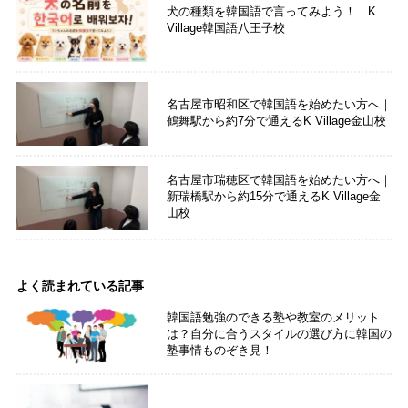
犬の種類を韓国語で言ってみよう！｜K
Village韓国語八王子校
名古屋市昭和区で韓国語を始めたい方へ｜
鶴舞駅から約7分で通えるK Village金山校
名古屋市瑞穂区で韓国語を始めたい方へ｜
新瑞橋駅から約15分で通えるK Village金
山校
よく読まれている記事
韓国語勉強のできる塾や教室のメリット
は？自分に合うスタイルの選び方に韓国の
塾事情ものぞき見！