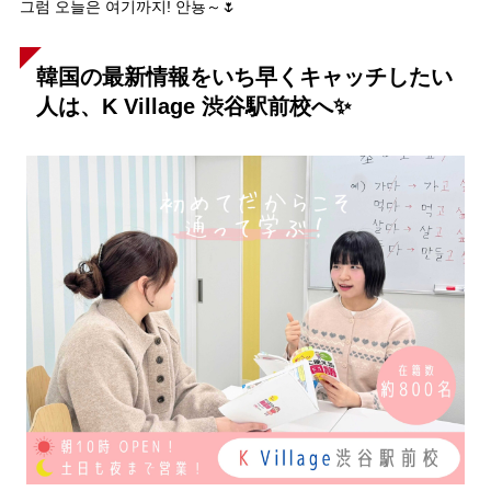
그럼 오늘은 여기까지! 안뇽～🌷
韓国の最新情報をいち早くキャッチしたい
人は、K Village 渋谷駅前校へ✨