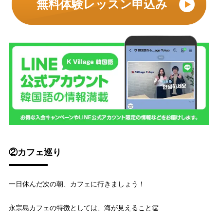
無料体験レッスン申込み
②カフェ巡り
一日休んだ次の朝、カフェに行きましょう！
永宗島カフェの特徴としては、海が見えること👏