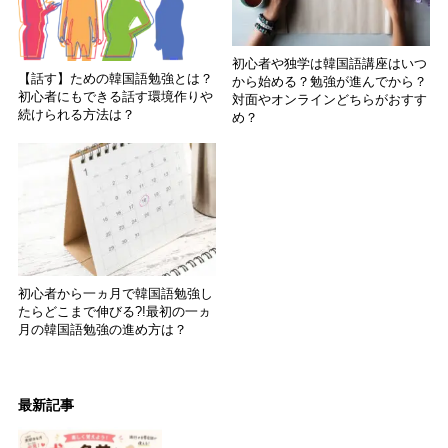
初心者や独学は韓国語講座はいつ
【話す】ための韓国語勉強とは？
から始める？勉強が進んでから？
初心者にもできる話す環境作りや
対面やオンラインどちらがおすす
続けられる方法は？
め？
初心者から一ヵ月で韓国語勉強し
たらどこまで伸びる?!最初の一ヵ
月の韓国語勉強の進め方は？
最新記事