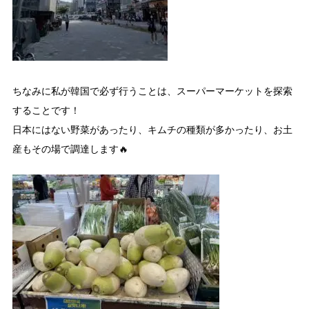
ちなみに私が韓国で必ず行うことは、スーパーマーケットを探索
することです！
日本にはない野菜があったり、キムチの種類が多かったり、お土
産もその場で調達します🔥