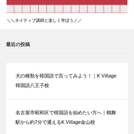
＼＼ネイティブ講師と楽しく学ぼう／／
最近の投稿
犬の種類を韓国語で言ってみよう！｜K Village
韓国語八王子校
名古屋市昭和区で韓国語を始めたい方へ｜鶴舞
駅から約7分で通えるK Village金山校