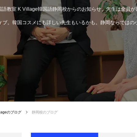
語教室 K Village韓国語静岡校からのお知らせ。先生は全員
ィブ。韓国コスメにも詳しい先生もいるかも。静岡ならではの
llageのブログ
静岡校のブログ