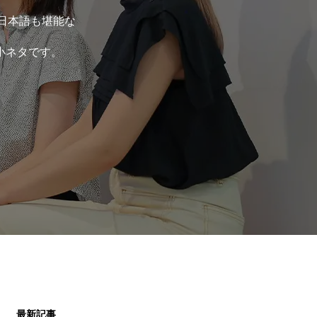
が日本語も堪能な
小ネタです。
最新記事