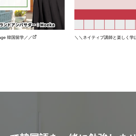
lage 韓国留学／／
＼＼ネイティブ講師と楽しく学