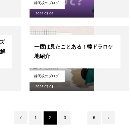
静岡校のブログ
2026.07.06
ズ
一度は見たことある！韓ドラロケ
底解
地紹介
静岡校のブログ
2026.07.01
1
2
3
…
6