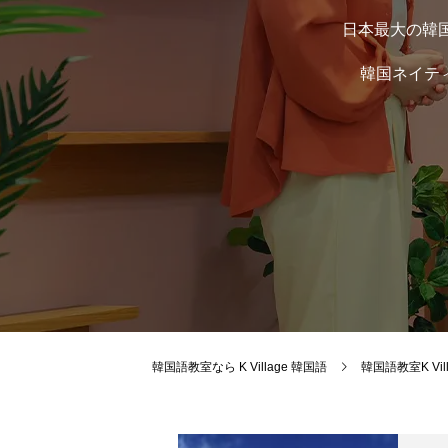
日本最大の韓国
韓国ネイテ
韓国語教室なら K Village 韓国語
韓国語教室K Vi