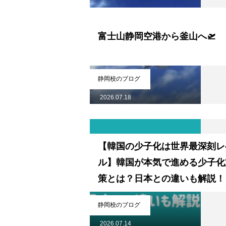
富士山静岡空港から釜山へ🛫
静岡校のブログ
2026.07.18
【韓国の少子化は世界最深刻レ
ル】韓国が本気で進める少子化
策とは？日本との違いも解説！
静岡校のブログ
2026.07.14