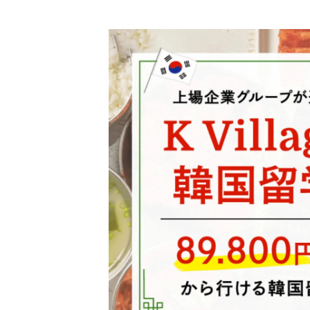
スケジュール
K Village韓国留学
無料体験レッスン
韓国語お役立ちコラム