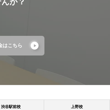
せんか？
金はこちら
渋谷駅前校
上野校