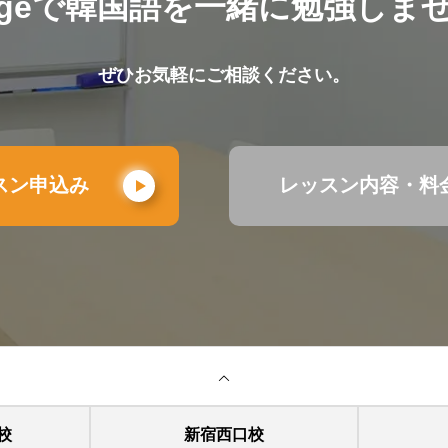
illageで韓国語を一緒に勉強しま
ぜひお気軽にご相談ください。
スン申込み
レッスン内容・料
校
新宿西口校