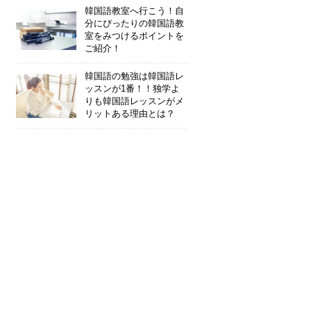
韓国語教室へ行こう！自
分にぴったりの韓国語教
室をみつけるポイントを
ご紹介！
韓国語の勉強は韓国語レ
ッスンが1番！！独学よ
りも韓国語レッスンがメ
リットある理由とは？