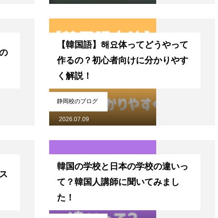
【韓国語】해요体ってどうやって
の
作るの？初心者向けに分かりやす
く解説！
静岡校のブログ
2026.07.09
韓国の学校と日本の学校の違いっ
ス
て？韓国人講師に聞いてみまし
た！