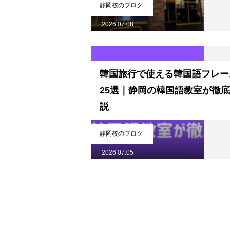
静岡校のブログ
2026.07.08
韓国旅行で使える韓国語フレー
25選｜静岡の韓国語教室が徹
校舎案内
説
静岡校のブログ
2026.07.05
ご入校までの流れ
韓国語講師紹介