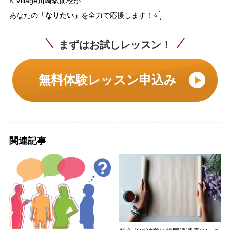
K Village川崎駅前校が
「なりたい」
あなたの
を全力で応援します！⭐ ̖́-
まずはお試しレッスン！
無料体験レッスン申込み
関連記事