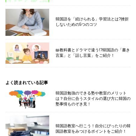
韓国語を「続けられる」学習法とは?挫折
しないための5つのコツ
📖教科書とドラマで違う!?韓国語の「書き
言葉」と「話し言葉」をご紹介！
よく読まれている記事
韓国語勉強のできる塾や教室のメリット
は？自分に合うスタイルの選び方に韓国の
塾事情ものぞき見！
韓国語教室へ行こう！自分にぴったりの韓
国語教室をみつけるポイントをご紹介！