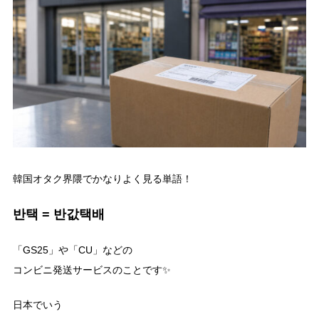
韓国オタク界隈でかなりよく見る単語！
반택 = 반값택배
「GS25」や「CU」などの
コンビニ発送サービスのことです✨
日本でいう