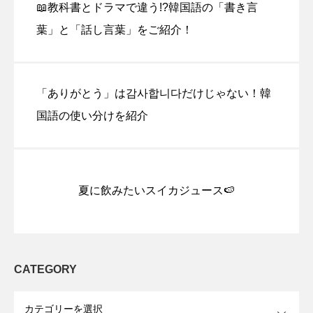
📖教科書とドラマで違う!?韓国語の「書き言
葉」と「話し言葉」をご紹介！
「ありがとう」は감사합니다だけじゃない！韓
国語の使い分けを紹介
夏に飲みたいスイカジュース🍉
CATEGORY
OPEN