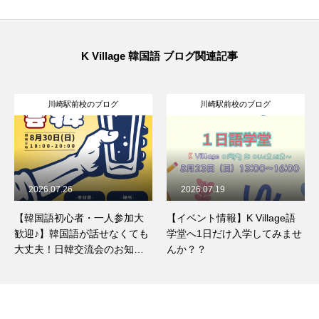
K Village 韓国語 ブログ関連記事
川崎駅前校のブログ
川崎駅前校のブログ
2026.07.19
2026.07.18
【イベント情報】K Village語
韓国料理「ポッサム」とは？
学堂へ1日だけ入学してみませ
ほっとくだけで簡単！手作り
んか？？
ポッサムのレシピをご紹介☆
彡