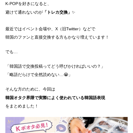
K-POPを好きになると、
「トレカ交換」
避けて通れないのが
✨
最近ではイベント会場や、X（旧Twitter）などで
韓国のファンと直接交換する方もかなり増えています！
でも…
「韓国語で交換投稿ってどう呼びかければいいの？」
「略語だらけで全然読めない…😭」
そんな方のために、今回は
韓国オタク界隈で実際によく使われている韓国語表現
をまとめました！