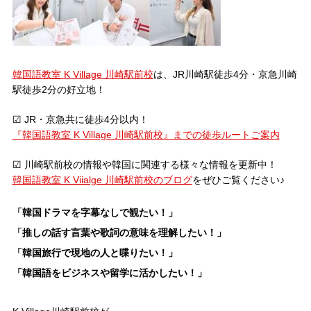
韓国語教室 K Village 川崎駅前校
は、JR川崎駅徒歩4分・京急川崎
駅徒歩2分の好立地！
☑ JR・京急共に徒歩4分以内！
『韓国語教室 K Village 川崎駅前校』までの徒歩ルートご案内
☑ 川崎駅前校の情報や韓国に関連する様々な情報を更新中！
韓国語教室 K Viialge 川崎駅前校のブログ
をぜひご覧ください♪
「韓国ドラマを字幕なしで観たい！」
「推しの話す言葉や歌詞の意味を理解したい！」
「韓国旅行で現地の人と喋りたい！」
「韓国語をビジネスや留学に活かしたい！」