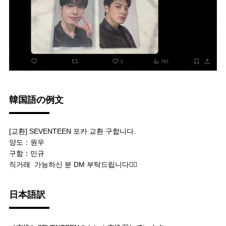
韓国語の例文
[교환] SEVENTEEN 포카 교환 구합니다.
양도：원우
구함：민규
직거래 가능하신 분 DM 부탁드립니다🙇‍♀️
日本語訳