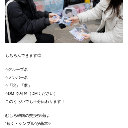
もちろんできます◎
⭐グループ名
⭐メンバー名
⭐「譲」「求」
⭐DM 주세요（DMください）
このくらいでも十分伝わります！
むしろ韓国の交換投稿は
“短く・シンプル”が基本✨