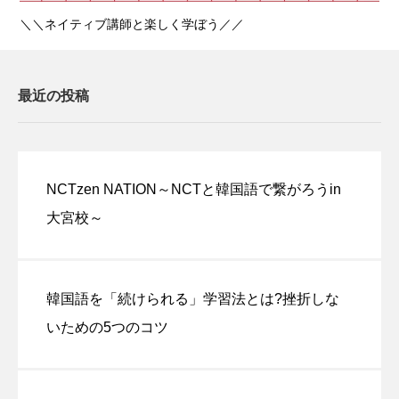
＼＼ネイティブ講師と楽しく学ぼう／／
最近の投稿
NCTzen NATION～NCTと韓国語で繋がろうin
大宮校～
韓国語を「続けられる」学習法とは?挫折しな
いための5つのコツ