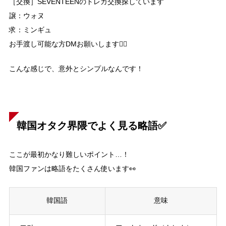
［交換］SEVENTEENのトレカ交換探しています
譲：ウォヌ
求：ミンギュ
お手渡し可能な方DMお願いします🙇‍♀️
こんな感じで、意外とシンプルなんです！
韓国オタク界隈でよく見る略語✅
ここが最初かなり難しいポイント…！
韓国ファンは略語をたくさん使います👀
韓国語
意味