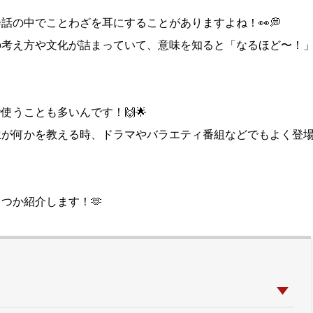
話の中でことわざを耳にすることがありますよね！👀💭
の考え方や文化が詰まっていて、意味を知ると「
なるほど〜！
使うことも多いんです！🙌🌟
生が何かを教える時、
ドラマやバラエティ番組などでもよく登
つか紹介します！🫶