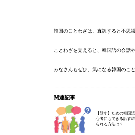
韓国のことわざは、直訳すると不思
ことわざを覚えると、
韓国語の会話や
みなさんもぜひ、気になる韓国のこ
関連記事
【話す】ための韓国
心者にもできる話す
られる方法は？