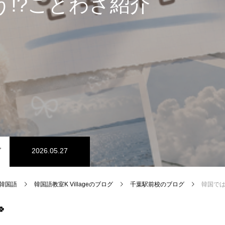
う!?ことわざ紹介
グ
2026.05.27
e 韓国語
韓国語教室K Villageのブログ
千葉駅前校のブログ
韓国では日
🍀