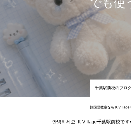
でも使
千葉駅前校のブロ
韓国語教室なら K Villag
안녕하세요! K Village千葉駅前校です