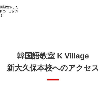
韓国語勉強した
最初の一ヵ月の
は？
韓国語教室 K Village
新大久保本校へのアクセス