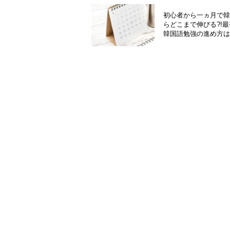
初心者から一ヵ月で
らどこまで伸びる?!
韓国語勉強の進め方