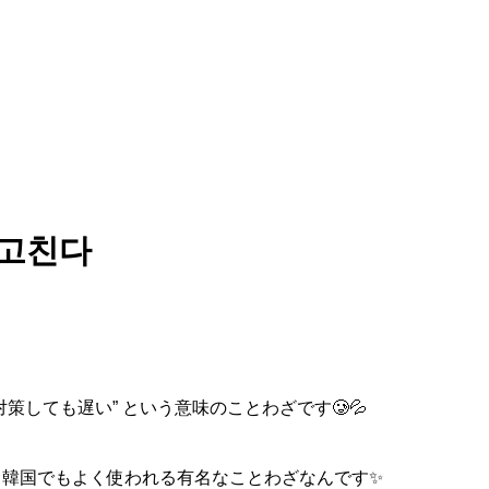
 고친다
策しても遅い” という意味のことわざです🥲💦
、
韓国でもよく使われる有名なことわざなんです✨