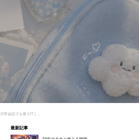
常会話でも使う!?ことわざ紹介✨
最新記事