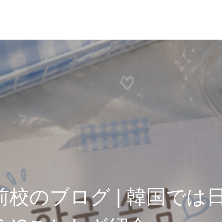
前校のブログ | 韓国では