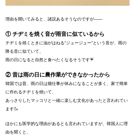
理由を聞いてみると、諸説あるそうなのですが――
① チヂミを焼く音が雨音に似ているから
チヂミを焼くときに油がはねる“ジュージュー”という音が、雨の
降る音に似ていて、
雨の日になると自然と食べたくなるそうです☔
② 昔は雨の日に農作業ができなかったから
韓国では昔、雨の日は畑仕事が休みになることが多く、家で簡単
に作れるチヂミを焼いて、
あっさりしたマッコリと一緒に楽しむ文化があったと言われてい
ます🍶
ほかにも医学的な理由があるとも言われていますが、韓国人に理
由を聞くと、