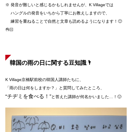
※ 発音が難しいと感じるかもしれませんが、K Villageでは
ハングルの発音をいちから丁寧にお教えしますので、
練習を重ねることで自然と文章も読めるようになります！🙂
👌🏻
韓国の雨の日に関する豆知識🌂
K Village京橋駅前校の韓国人講師たちに、
「雨の日は何をしますか？」と質問してみたところ、
“チヂミを食べる！”
と答えた講師が何名かいました…！🙂