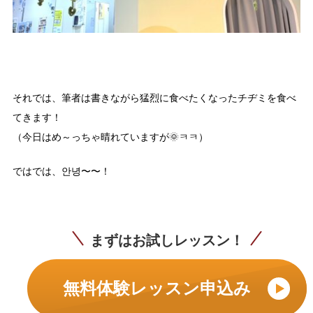
それでは、筆者は書きながら猛烈に食べたくなったチヂミを食べ
てきます！
（今日はめ～っちゃ晴れていますが🌞ㅋㅋ）
ではでは、안녕〜〜！
まずはお試しレッスン！
無料体験レッスン申込み