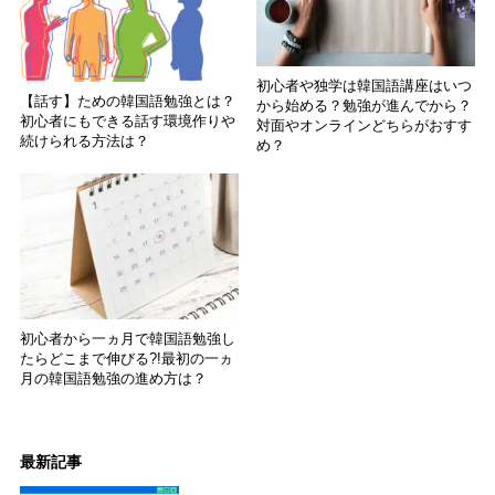
初心者や独学は韓国語講座はいつ
【話す】ための韓国語勉強とは？
から始める？勉強が進んでから？
初心者にもできる話す環境作りや
対面やオンラインどちらがおすす
続けられる方法は？
め？
初心者から一ヵ月で韓国語勉強し
たらどこまで伸びる?!最初の一ヵ
月の韓国語勉強の進め方は？
最新記事