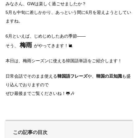
みなさん、GWは楽しく過ごせましたか？
5月も中旬に差しかかり、あっという間に6月を迎えようとしてい
ますね。
6月といえば、じめじめしたあの季節――
梅雨
そう、
がやってきます！🐌
本日は、梅雨シーズンに使える韓国語単語をご紹介します！
韓国語フレーズ
韓国の豆知識
日常会話でそのまま使える
や、
も盛
り込んでおりますので
ぜひ最後までご覧くださいね！🐸🎶
この記事の目次