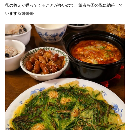
①の答えが返ってくることが多いので、筆者も①の説に納得して
います🦆하하하