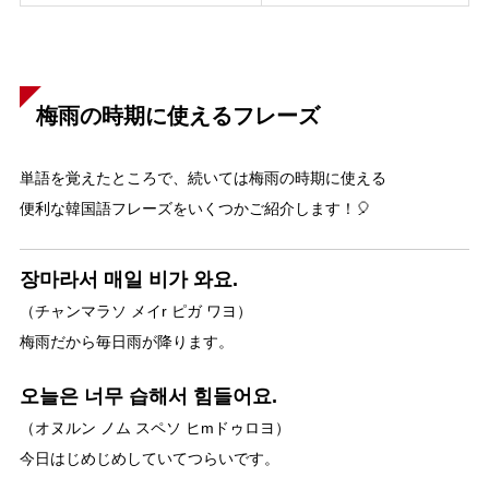
梅雨の時期に使えるフレーズ
単語を覚えたところで、続いては梅雨の時期に使える
便利な韓国語フレーズをいくつかご紹介します！🎈
장마라서 매일 비가 와요.
（チャンマラソ メイr ピガ ワヨ）
梅雨だから毎日雨が降ります。
오늘은 너무 습해서 힘들어요.
（オヌルン ノム スペソ ヒmドゥロヨ）
今日はじめじめしていてつらいです。