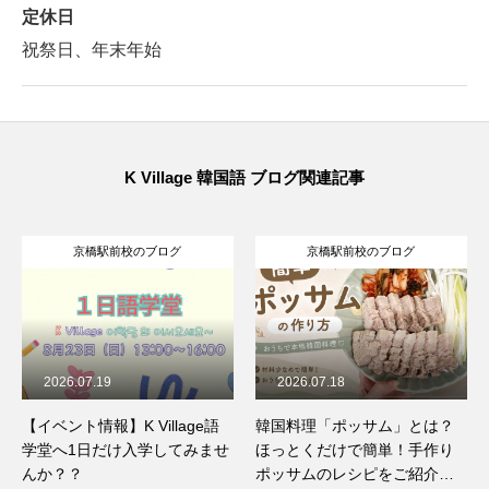
定休日
祝祭日、年末年始
K Village 韓国語 ブログ関連記事
京橋駅前校のブログ
京橋駅前校のブログ
2026.07.19
2026.07.18
【イベント情報】K Village語
韓国料理「ポッサム」とは？
学堂へ1日だけ入学してみませ
ほっとくだけで簡単！手作り
んか？？
ポッサムのレシピをご紹介☆