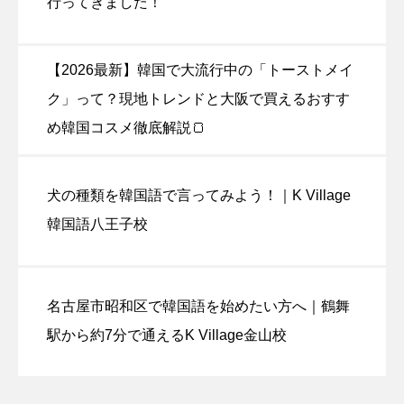
行ってきました！
【2026最新】韓国で大流行中の「トーストメイ
ク」って？現地トレンドと大阪で買えるおすす
め韓国コスメ徹底解説🍞
犬の種類を韓国語で言ってみよう！｜K Village
韓国語八王子校
名古屋市昭和区で韓国語を始めたい方へ｜鶴舞
駅から約7分で通えるK Village金山校