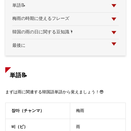
単語📝
梅雨の時期に使えるフレーズ
韓国の雨の日に関する豆知識🌂
最後に
単語📝
まずは雨に関連する韓国語単語から覚えましょう！😎
장마（チャンマ）
梅雨
비（ピ）
雨