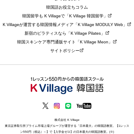
韓国語お役立ちコラム
韓国留学も K Villageで「K Village 韓国留学」
K Villageが運営する韓国情報メディア「K Village MODULY Web」
新宿のピラティスなら「K Village Pilates」
韓国スキンケア専門通販サイト「K Village Meon」
サイトポリシー
株式会社 K Village
東京証券取引所プライム市場上場グループが運営する「日本最大」の韓国語教室。【1レッス
ン550円（税込）～】で【入学金ゼロ】の日本最大の韓国語教室。(※)