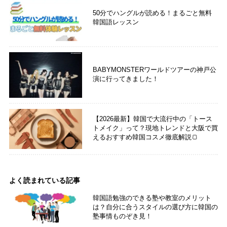
50分でハングルが読める！まるごと無料
韓国語レッスン
BABYMONSTERワールドツアーの神戸公
演に行ってきました！
【2026最新】韓国で大流行中の「トース
トメイク」って？現地トレンドと大阪で買
えるおすすめ韓国コスメ徹底解説🍞
よく読まれている記事
韓国語勉強のできる塾や教室のメリット
は？自分に合うスタイルの選び方に韓国の
塾事情ものぞき見！