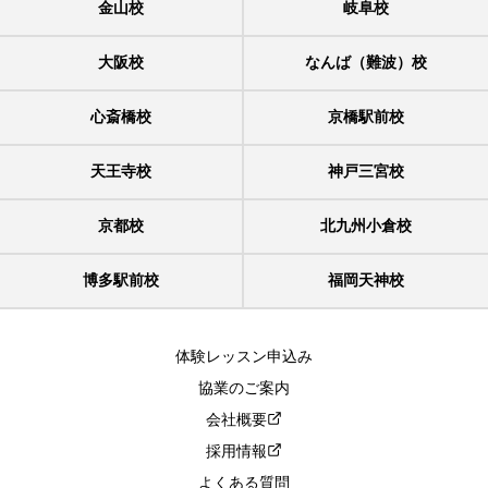
金山校
岐阜校
大阪校
なんば（難波）校
心斎橋校
京橋駅前校
天王寺校
神戸三宮校
京都校
北九州小倉校
博多駅前校
福岡天神校
体験レッスン申込み
協業のご案内
会社概要
採用情報
よくある質問