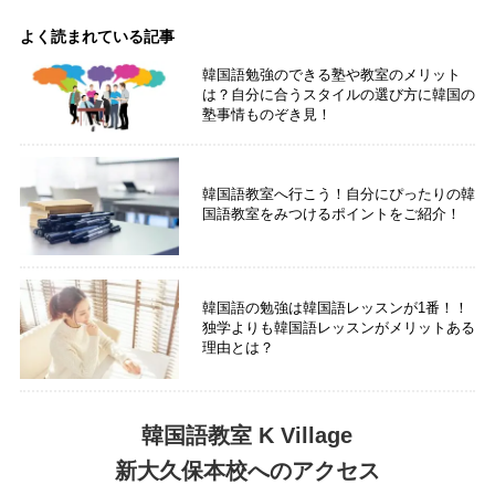
よく読まれている記事
韓国語勉強のできる塾や教室のメリット
は？自分に合うスタイルの選び方に韓国の
塾事情ものぞき見！
韓国語教室へ行こう！自分にぴったりの韓
国語教室をみつけるポイントをご紹介！
韓国語の勉強は韓国語レッスンが1番！！
独学よりも韓国語レッスンがメリットある
理由とは？
韓国語教室 K Village
新大久保本校へのアクセス