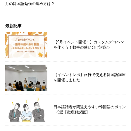
月の韓国語勉強の進め方は？
最新記事
【9月イベント開催！】カスタムデコペン
を作ろう！数字の使い分け講座✨
【イベントレポ】旅行で使える韓国語講座
を開催しました
日本語話者が間違えやすい韓国語のポイン
ト5選【徹底解説版】