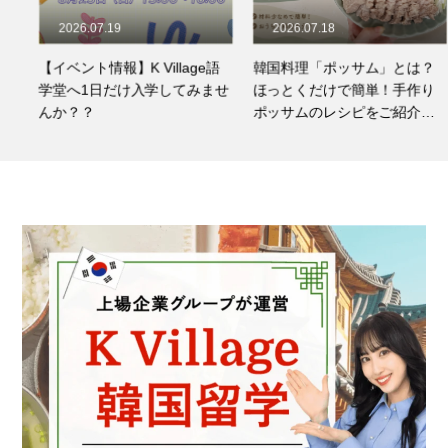
2026.07.19
2026.07.18
【イベント情報】K Village語
韓国料理「ポッサム」とは？
学堂へ1日だけ入学してみませ
ほっとくだけで簡単！手作り
んか？？
ポッサムのレシピをご紹介☆
彡