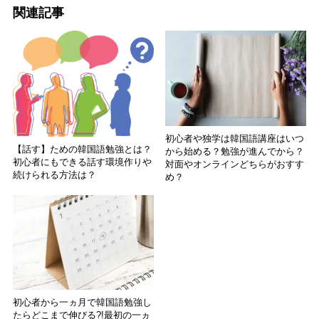
関連記事
初心者や独学は韓国語講座はいつ
【話す】ための韓国語勉強とは？
から始める？勉強が進んでから？
初心者にもできる話す環境作りや
対面やオンラインどちらがおすす
続けられる方法は？
め？
初心者から一ヵ月で韓国語勉強し
たらどこまで伸びる?!最初の一ヵ