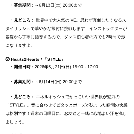
・募集期間
：～6月13日(土) 20:00まで
・見どころ
： 世界中で大人気のIVE。思わず真似したくなるス
タイリッシュで華やかな振付に挑戦します！インストラクターが
基礎から丁寧に指導するので、ダンス初心者の方でも2時間で形
になりますよ。
② Hearts2Hearts / 「STYLE」
・開催日時
：2026年6月21日(日) 15:00～17:00
・募集期間
：～6月14日(日) 20:00まで
・見どころ
： エネルギッシュでかっこいい世界観が魅力の
「STYLE」。音に合わせてピタッとポーズが決まった瞬間の快感
は格別です！週末の日曜日に、お友達と一緒に心地よい汗を流し
ましょう。