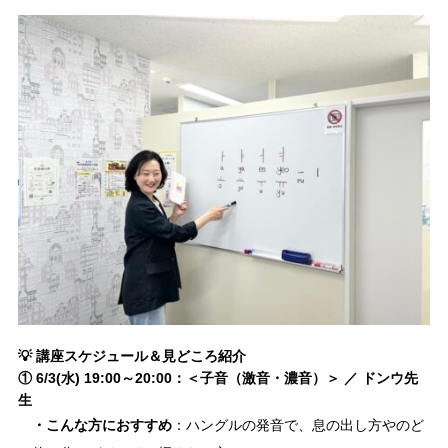
💡 講座スケジュール＆見どころ紹介
① 6/3(水) 19:00～20:00：＜子音（激音・濃音）＞ ／ ドンウ先
生
・こんな方におすすめ
：ハングルの発音で、息の出し方やのど