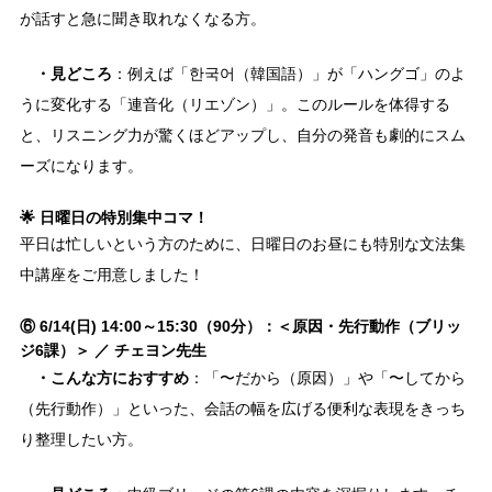
が話すと急に聞き取れなくなる方。
・見どころ
：例えば「한국어（韓国語）」が「ハングゴ」のよ
うに変化する「連音化（リエゾン）」。このルールを体得する
と、リスニング力が驚くほどアップし、自分の発音も劇的にスム
ーズになります。
🌟 日曜日の特別集中コマ！
平日は忙しいという方のために、日曜日のお昼にも特別な文法集
中講座をご用意しました！
⑥ 6/14(日) 14:00～15:30（90分）：＜原因・先行動作（ブリッ
ジ6課）＞ ／ チェヨン先生
・こんな方におすすめ
：「〜だから（原因）」や「〜してから
（先行動作）」といった、会話の幅を広げる便利な表現をきっち
り整理したい方。