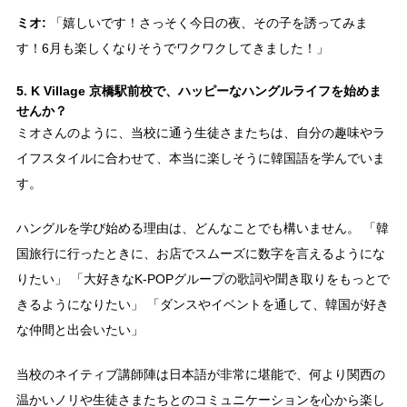
ミオ:
「嬉しいです！さっそく今日の夜、その子を誘ってみま
す！6月も楽しくなりそうでワクワクしてきました！」
5. K Village 京橋駅前校で、ハッピーなハングルライフを始めま
せんか？
ミオさんのように、当校に通う生徒さまたちは、自分の趣味やラ
イフスタイルに合わせて、本当に楽しそうに韓国語を学んでいま
す。
ハングルを学び始める理由は、どんなことでも構いません。 「韓
国旅行に行ったときに、お店でスムーズに数字を言えるようにな
りたい」 「大好きなK-POPグループの歌詞や聞き取りをもっとで
きるようになりたい」 「ダンスやイベントを通して、韓国が好き
な仲間と出会いたい」
当校のネイティブ講師陣は日本語が非常に堪能で、何より関西の
温かいノリや生徒さまたちとのコミュニケーションを心から楽し