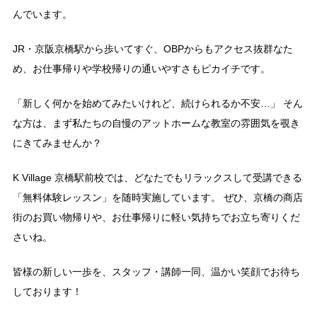
んでいます。
JR・京阪京橋駅から歩いてすぐ、OBPからもアクセス抜群なた
め、お仕事帰りや学校帰りの通いやすさもピカイチです。
「新しく何かを始めてみたいけれど、続けられるか不安…」 そん
な方は、まず私たちの自慢のアットホームな教室の雰囲気を覗き
にきてみませんか？
K Village 京橋駅前校では、どなたでもリラックスして受講できる
「無料体験レッスン」を随時実施しています。 ぜひ、京橋の商店
街のお買い物帰りや、お仕事帰りに軽い気持ちでお立ち寄りくだ
さいね。
皆様の新しい一歩を、スタッフ・講師一同、温かい笑顔でお待ち
しております！