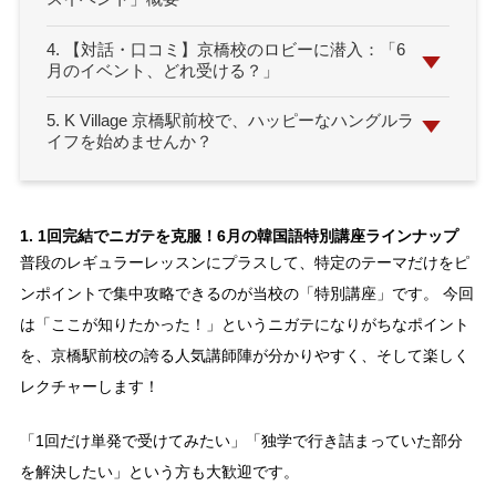
4. 【対話・口コミ】京橋校のロビーに潜入：「6
月のイベント、どれ受ける？」
5. K Village 京橋駅前校で、ハッピーなハングルラ
イフを始めませんか？
1. 1回完結でニガテを克服！6月の韓国語特別講座ラインナップ
普段のレギュラーレッスンにプラスして、特定のテーマだけをピ
ンポイントで集中攻略できるのが当校の「特別講座」です。 今回
は「ここが知りたかった！」というニガテになりがちなポイント
を、京橋駅前校の誇る人気講師陣が分かりやすく、そして楽しく
レクチャーします！
「1回だけ単発で受けてみたい」「独学で行き詰まっていた部分
を解決したい」という方も大歓迎です。