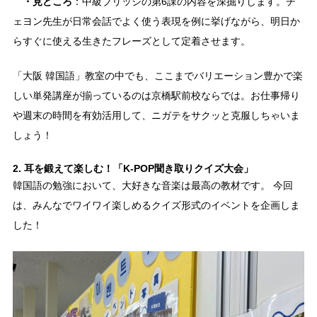
・見どころ
：中級ブリッジの第6課の内容を深掘りします。チ
ェヨン先生が日常会話でよく使う表現を例に挙げながら、明日か
らすぐに使える生きたフレーズとして定着させます。
「大阪 韓国語」教室の中でも、ここまでバリエーション豊かで楽
しい単発講座が揃っているのは京橋駅前校ならでは。お仕事帰り
や週末の時間を有効活用して、ニガテをサクッと克服しちゃいま
しょう！
2. 耳を鍛えて楽しむ！「K-POP聞き取りクイズ大会」
韓国語の勉強において、大好きな音楽は最高の教材です。 今回
は、みんなでワイワイ楽しめるクイズ形式のイベントを企画しま
した！