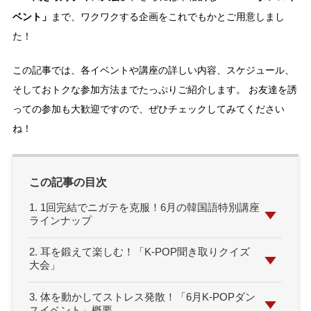
ベント」
まで、ワクワクする企画をこれでもかとご用意しまし
た！
この記事では、各イベントや講座の詳しい内容、スケジュール、
そしておトクな参加方法までたっぷりご紹介します。 お友達を誘
っての参加も大歓迎ですので、ぜひチェックしてみてください
ね！
この記事の目次
1. 1回完結でニガテを克服！6月の韓国語特別講座
ラインナップ
2. 耳を鍛えて楽しむ！「K-POP聞き取りクイズ
大会」
3. 体を動かしてストレス発散！「6月K-POPダン
スイベント」概要