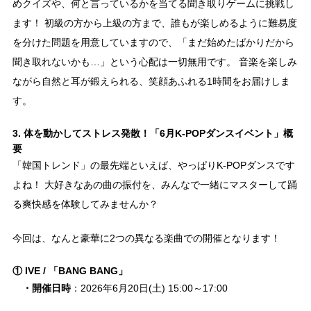
めクイズや、何と言っているかを当てる聞き取りゲームに挑戦し
ます！ 初級の方から上級の方まで、誰もが楽しめるように難易度
を分けた問題を用意していますので、「まだ始めたばかりだから
聞き取れないかも…」という心配は一切無用です。 音楽を楽しみ
ながら自然と耳が鍛えられる、笑顔あふれる1時間をお届けしま
す。
3. 体を動かしてストレス発散！「6月K-POPダンスイベント」概
要
「韓国トレンド」の最先端といえば、やっぱりK-POPダンスです
よね！ 大好きなあの曲の振付を、みんなで一緒にマスターして踊
る爽快感を体験してみませんか？
今回は、なんと豪華に2つの異なる楽曲での開催となります！
① IVE / 「BANG BANG」
・開催日時
：2026年6月20日(土) 15:00～17:00