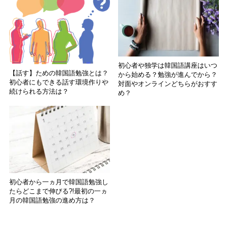
初心者や独学は韓国語講座はいつ
【話す】ための韓国語勉強とは？
から始める？勉強が進んでから？
初心者にもできる話す環境作りや
対面やオンラインどちらがおすす
続けられる方法は？
め？
初心者から一ヵ月で韓国語勉強し
たらどこまで伸びる?!最初の一ヵ
月の韓国語勉強の進め方は？