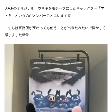
「マ
B.A.Pのオリジナル、ウサギをモチーフにしたキャラクター
トキ」
というのがメンバーごとにいます🐰
こちらは事務所が変わっても使うことが出来たみたいで懐かしく
感じました🫣💛