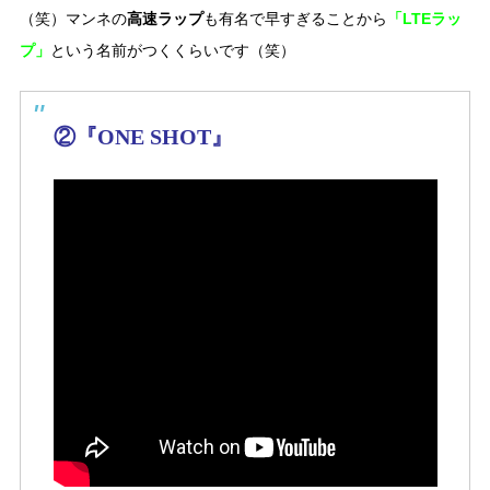
高速ラップ
「LTEラッ
（笑）マンネの
も有名で早すぎることから
プ」
という名前がつくくらいです（笑）
②『ONE SHOT』