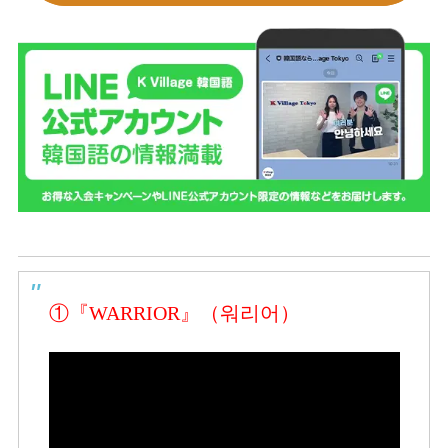
①『WARRIOR』（워리어）