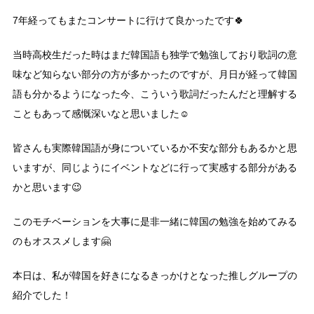
7年経ってもまたコンサートに行けて良かったです🍀
当時高校生だった時はまだ韓国語も独学で勉強しており歌詞の意
味など知らない部分の方が多かったのですが、月日が経って韓国
語も分かるようになった今、こういう歌詞だったんだと理解する
こともあって感慨深いなと思いました☺️
皆さんも実際韓国語が身についているか不安な部分もあるかと思
いますが、同じようにイベントなどに行って実感する部分がある
かと思います😉
このモチベーションを大事に是非一緒に韓国の勉強を始めてみる
のもオススメします🤗
本日は、私が韓国を好きになるきっかけとなった推しグループの
紹介でした！