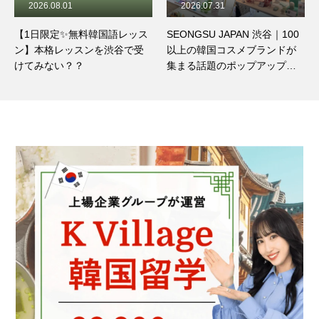
2026.08.01
2026.07.31
【1日限定✨無料韓国語レッス
SEONGSU JAPAN 渋谷｜100
ン】本格レッスンを渋谷で受
以上の韓国コスメブランドが
けてみない？？
集まる話題のポップアップ
へ！