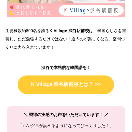
K Village 渋谷駅前校
生徒様数約800名を誇る
は、韓国らしさを重
視し、ただ勉強するだけではない「通うのが楽しくなる」空間づ
くりに力を入れています！
渋谷で本格的な韓国語を！
K Village 渋谷駅前校とは？ >>
＼ 習得の実感のお声をいただいています！ ／
「ハングルが読めるようになってびっくりした！」