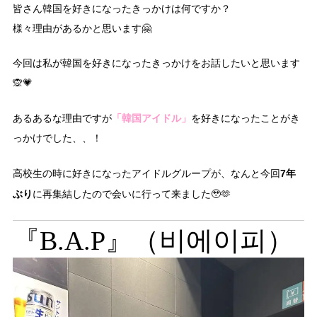
皆さん韓国を好きになったきっかけは何ですか？
様々理由があるかと思います🤗
今回は私が韓国を好きになったきっかけをお話したいと思います
🙊💗
「韓国アイドル」
あるあるな理由ですが
を好きになったことがき
っかけでした、、！
7年
高校生の時に好きになったアイドルグループが、なんと今回
ぶり
に再集結したので会いに行って来ました🥹🫶
『B.A.P』
（비에이피）