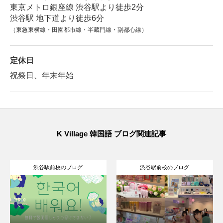
東京メトロ銀座線 渋谷駅より徒歩2分
渋谷駅 地下道より徒歩6分
（東急東横線・田園都市線・半蔵門線・副都心線）
定休日
祝祭日、年末年始
K Village 韓国語 ブログ関連記事
渋谷駅前校のブログ
渋谷駅前校のブログ