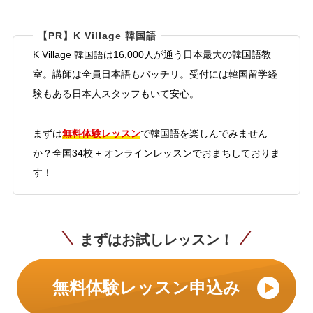
【PR】K Village 韓国語
K Village 韓国語は16,000人が通う日本最大の韓国語教
室。講師は全員日本語もバッチリ。受付には韓国留学経
験もある日本人スタッフもいて安心。
無料体験レッスン
まずは
で韓国語を楽しんでみません
か？全国34校 + オンラインレッスンでおまちしておりま
す！
まずはお試しレッスン！
無料体験レッスン申込み