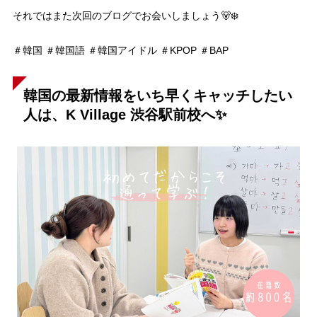
それではまた次回のブログでお会いしましょう🐻‍❄️
＃韓国 ＃韓国語 ＃韓国アイドル ＃KPOP ＃BAP
韓国の最新情報をいち早くキャッチしたい
人は、K Village 渋谷駅前校へ✨