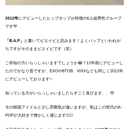
2012年
にデビューしたヒップホップが特徴の6人組男性グループ
です💚
「B.A.P」
と書いてビエイピと読みます！よくバップといわれが
ちですがそのままビエイピです（笑）
ご存知の方いらっしゃいますでしょうか😂？12年前にデビューし
たのでかなり昔ですが、EXOやBTOB、VIXXなども同じく2012年
にデビューしております✨
知っている方がいらっしゃいましたらすごく喜びます、、🥹
今の韓国アイドルと少し雰囲気が違いますが、私はこの世代のK-
POPが大好きで懐かしく感じます😶‍🌫️💓