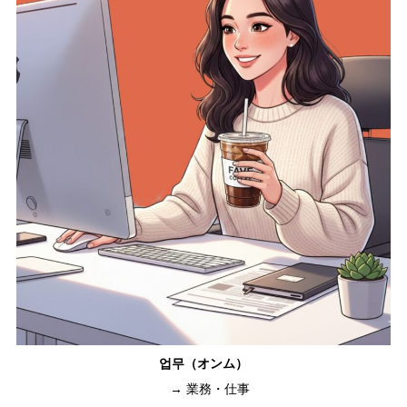
업무（オンム）
→ 業務・仕事