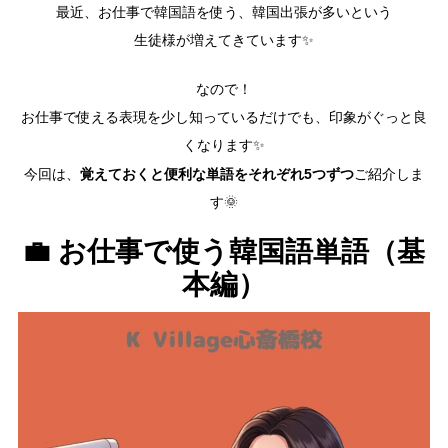
最近、お仕事で韓国語を使う、韓国出張が多いという
生徒様が増えてきています✨
なので！
お仕事で使える表現を少し知っているだけでも、印象がぐっと良
くなります✨
覚えておくと便利な単語をそれぞれ5つずつ
今回は、
ご紹介しま
す🌞
💼 お仕事で使う韓国語単語（基
本編）