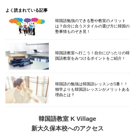
よく読まれている記事
韓国語勉強のできる塾や教室のメリット
は？自分に合うスタイルの選び方に韓国の
塾事情ものぞき見！
韓国語教室へ行こう！自分にぴったりの韓
国語教室をみつけるポイントをご紹介！
韓国語の勉強は韓国語レッスンが1番！！
独学よりも韓国語レッスンがメリットある
理由とは？
韓国語教室 K Village
新大久保本校へのアクセス