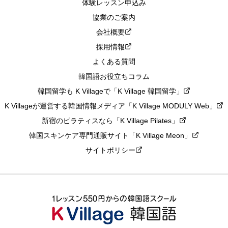
体験レッスン申込み
協業のご案内
会社概要
採用情報
よくある質問
韓国語お役立ちコラム
韓国留学も K Villageで「K Village 韓国留学」
K Villageが運営する韓国情報メディア「K Village MODULY Web」
新宿のピラティスなら「K Village Pilates」
韓国スキンケア専門通販サイト「K Village Meon」
サイトポリシー