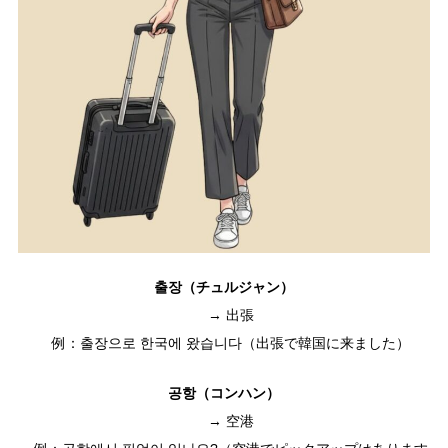
출장（チュルジャン）
→ 出張
例：출장으로 한국에 왔습니다（出張で韓国に来ました）
공항（コンハン）
→ 空港