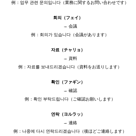
例：업무 관련 문의입니다（業務に関するお問い合わせです）
회의（フェイ）
→ 会議
例：회의가 있습니다（会議があります）
자료（チャリョ）
→ 資料
例：자료를 보내드리겠습니다（資料をお送りします）
확인（ファギン）
→ 確認
例：확인 부탁드립니다（ご確認お願いします）
연락（ヨルラッ）
→ 連絡
例：나중에 다시 연락드리겠습니다（後ほどご連絡します）