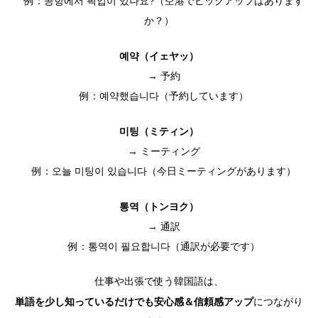
例：공항에서 픽업이 있나요?（空港でピックアップはあります
か？）
예약（イェヤッ）
→ 予約
例：예약했습니다（予約しています）
미팅（ミティン）
→ ミーティング
例：오늘 미팅이 있습니다（今日ミーティングがあります）
통역（トンヨク）
→ 通訳
例：통역이 필요합니다（通訳が必要です）
仕事や出張で使う韓国語は、
単語を少し知っているだけでも安心感＆信頼感アップ
につながり