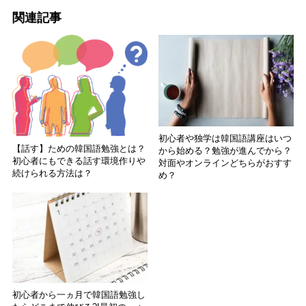
関連記事
初心者や独学は韓国語講座はいつ
【話す】ための韓国語勉強とは？
から始める？勉強が進んでから？
初心者にもできる話す環境作りや
対面やオンラインどちらがおすす
続けられる方法は？
め？
初心者から一ヵ月で韓国語勉強し