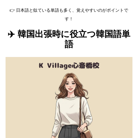
👉 日本語と似ている単語も多く、覚えやすいのがポイントで
す！
✈️ 韓国出張時に役立つ韓国語単
語