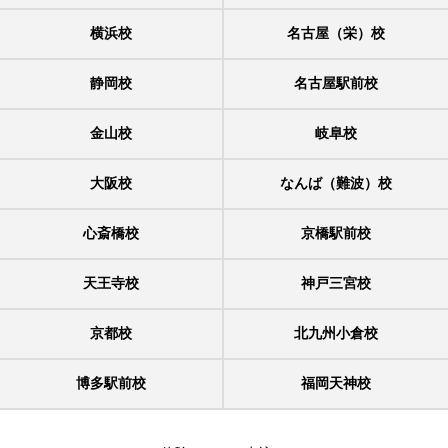
横浜校
名古屋（栄）校
静岡校
名古屋駅前校
金山校
岐阜校
大阪校
なんば（難波）校
心斎橋校
京橋駅前校
天王寺校
神戸三宮校
京都校
北九州小倉校
博多駅前校
福岡天神校