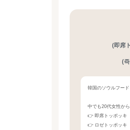
(即席
(
韓国のソウルフード
中でも20代女性か
👉 即席トッポッキ
👉 ロゼトッポッキ