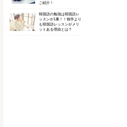
ご紹介！
韓国語の勉強は韓国語レ
ッスンが1番！！独学より
も韓国語レッスンがメリ
ットある理由とは？