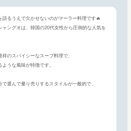
を語るうえで欠かせないのがマーラー料理です🔥
シャングオは、韓国の20代女性から圧倒的な人気を
発祥のスパイシーなスープ料理で、
るような風味が特徴です。
分で選んで量り売りするスタイルが一般的で、