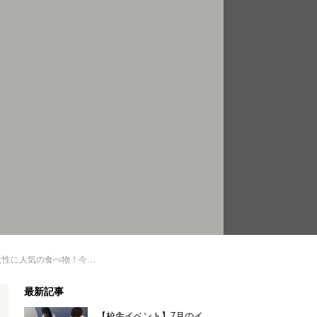
の食べ物！今どきの韓国グルメトレンドをご紹介
最新記事
【校舎イベント】7月のイ