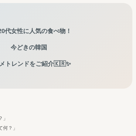
20代女性に人気の食べ物！
今どきの韓国
メトレンドをご紹介🇰🇷✨
？」
て何？」