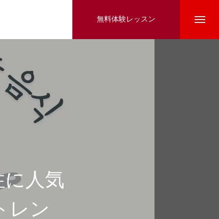
無料体験レッスン
性に人気
トレン