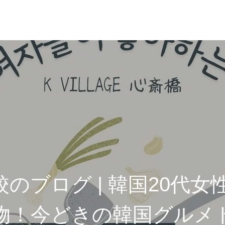
のブログ | 韓国20代女
物！今どきの韓国グルメ