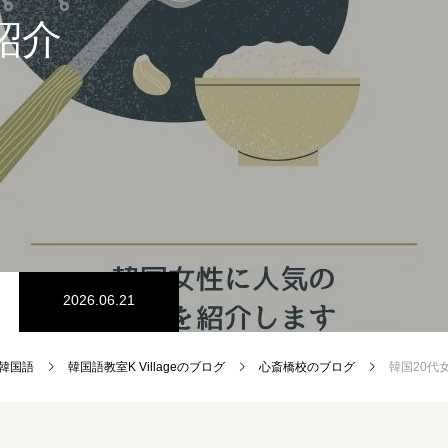
紹介
2026.06.21
e 韓国語
韓国語教室K Villageのブログ
心斎橋校のブログ
韓国20代女性に人気