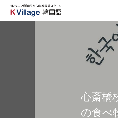
心斎橋校
の食べ