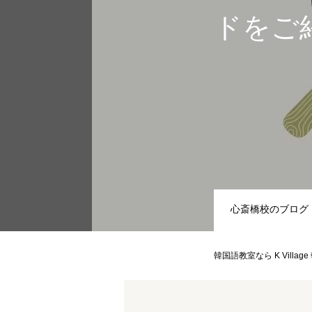
ドをご
心斎橋校のブログ
韓国語教室なら K Villag