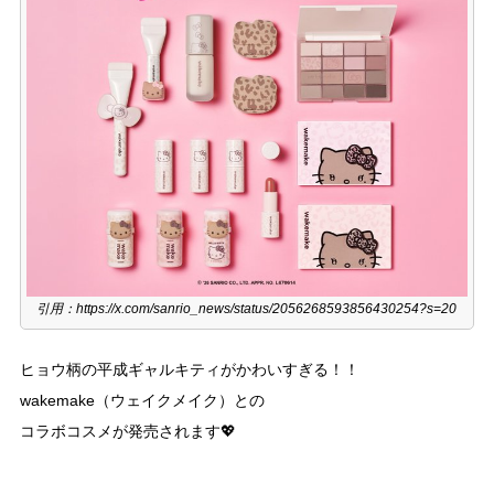
引用：https://x.com/sanrio_news/status/2056268593856430254?s=20
ヒョウ柄の平成ギャルキティがかわいすぎる！！
wakemake（ウェイクメイク）との
コラボコスメが発売されます💖