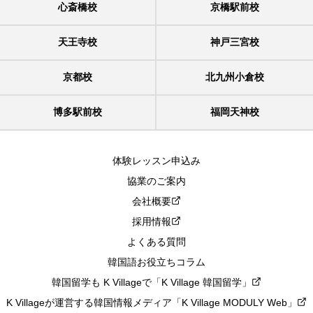
心斎橋校
京橋駅前校
天王寺校
神戸三宮校
京都校
北九州小倉校
博多駅前校
福岡天神校
体験レッスン申込み
協業のご案内
会社概要
採用情報
よくある質問
韓国語お役立ちコラム
韓国留学も K Villageで「K Village 韓国留学」
K Villageが運営する韓国情報メディア「K Village MODULY Web」