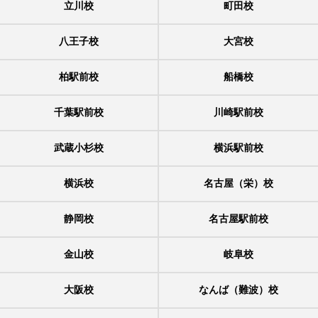
立川校
町田校
八王子校
大宮校
柏駅前校
船橋校
千葉駅前校
川崎駅前校
武蔵小杉校
横浜駅前校
横浜校
名古屋（栄）校
静岡校
名古屋駅前校
金山校
岐阜校
大阪校
なんば（難波）校