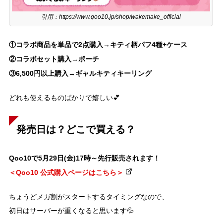
引用：https://www.qoo10.jp/shop/wakemake_official
①コラボ商品を単品で2点購入→キティ柄パフ4種+ケース
②コラボセット購入→ポーチ
③6,500円以上購入→ギャルキティキーリング
どれも使えるものばかりで嬉しい💕
発売日は？どこで買える？
Qoo10で5月29日(金)17時～先行販売されます！
＜Qoo10 公式購入ページはこちら＞
ちょうどメガ割がスタートするタイミングなので、
初日はサーバーが重くなると思います💦