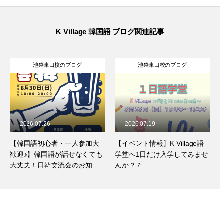
K Village 韓国語 ブログ関連記事
池袋東口校のブログ
池袋東口校のブログ
2026.07.19
2026.07.18
【イベント情報】K Village語
韓国料理「ポッサム」とは？
学堂へ1日だけ入学してみませ
ほっとくだけで簡単！手作り
んか？？
ポッサムのレシピをご紹介☆
彡