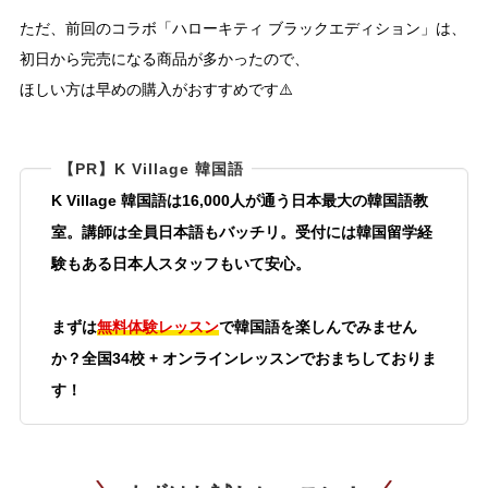
ただ、前回のコラボ「ハローキティ ブラックエディション」は、
初日から完売になる商品が多かったので、
ほしい方は早めの購入がおすすめです⚠️
【PR】K Village 韓国語
K Village 韓国語は16,000人が通う日本最大の韓国語教
室。講師は全員日本語もバッチリ。受付には韓国留学経
験もある日本人スタッフもいて安心。
まずは
無料体験レッスン
で韓国語を楽しんでみません
か？全国34校 + オンラインレッスンでおまちしておりま
す！