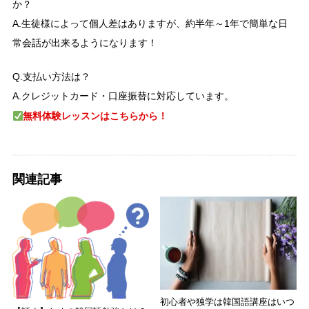
か？
A.生徒様によって個人差はありますが、約半年～1年で簡単な日
常会話が出来るようになります！
Q.支払い方法は？
A.クレジットカード・口座振替に対応しています。
無料体験レッスンはこちらから！
関連記事
初心者や独学は韓国語講座はいつ