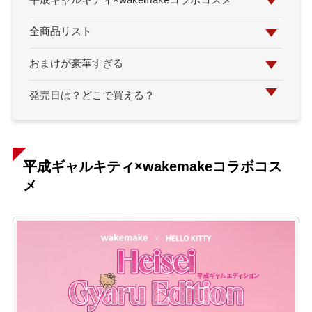
平成ギャルキティ×wakemakeコラボコスメ
全商品リスト
おまけが豪華すぎる
発売日は？どこで買える？
平成ギャルキティ×wakemakeコラボコス
メ