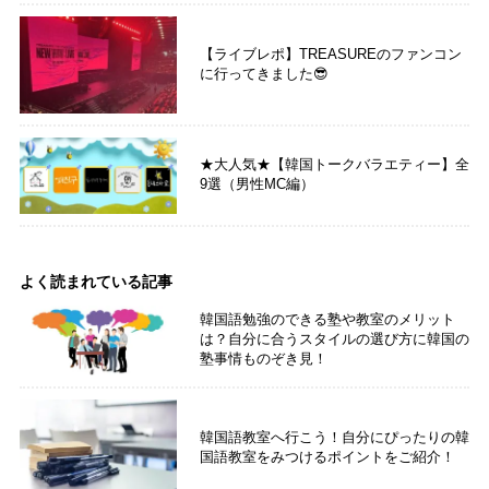
【ライブレポ】TREASUREのファンコン
に行ってきました😎
★大人気★【韓国トークバラエティー】全
9選（男性MC編）
よく読まれている記事
韓国語勉強のできる塾や教室のメリット
は？自分に合うスタイルの選び方に韓国の
塾事情ものぞき見！
韓国語教室へ行こう！自分にぴったりの韓
国語教室をみつけるポイントをご紹介！