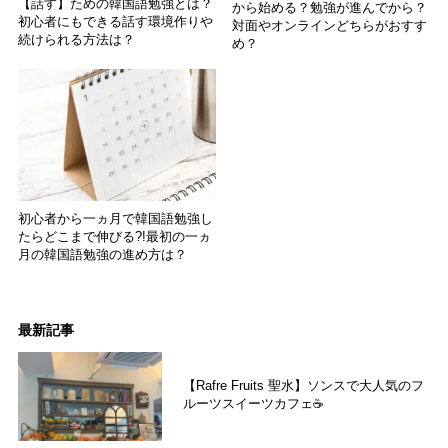
【話す】ための韓国語勉強とは？
から始める？勉強が進んでから？
初心者にもできる話す環境作りや
対面やオンラインどちらがおすす
続けられる方法は？
め？
初心者から一ヵ月で韓国語勉強し
たらどこまで伸びる?!最初の一ヵ
月の韓国語勉強の進め方は？
最新記事
【Rafre Fruits 聖水】ソンスで大人気のフ
ルーツスイーツカフェ☕