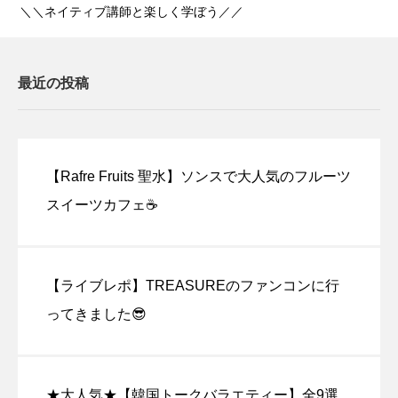
＼＼ネイティブ講師と楽しく学ぼう／／
最近の投稿
【Rafre Fruits 聖水】ソンスで大人気のフルーツ
スイーツカフェ☕
【ライブレポ】TREASUREのファンコンに行
ってきました😎
★大人気★【韓国トークバラエティー】全9選