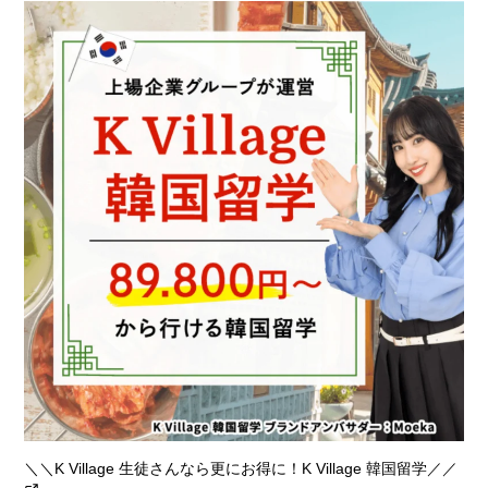
＼＼K Village 生徒さんなら更にお得に！K Village 韓国留学／／