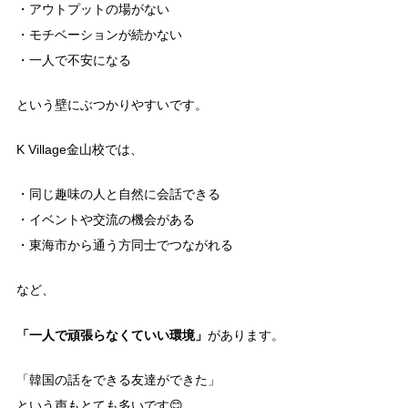
・アウトプットの場がない
・モチベーションが続かない
・一人で不安になる
という壁にぶつかりやすいです。
K Village金山校では、
・同じ趣味の人と自然に会話できる
・イベントや交流の機会がある
・東海市から通う方同士でつながれる
など、
「一人で頑張らなくていい環境」
があります。
「韓国の話をできる友達ができた」
という声もとても多いです😊