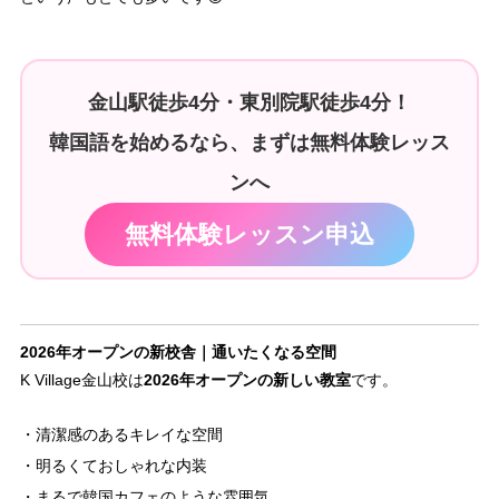
金山駅徒歩4分・東別院駅徒歩4分！
韓国語を始めるなら、まずは無料体験レッス
ンへ
無料体験レッスン申込
2026年オープンの新校舎｜通いたくなる空間
2026年オープンの新しい教室
K Village金山校は
です。
・清潔感のあるキレイな空間
・明るくておしゃれな内装
・まるで韓国カフェのような雰囲気