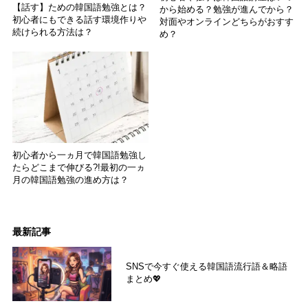
【話す】ための韓国語勉強とは？
から始める？勉強が進んでから？
初心者にもできる話す環境作りや
対面やオンラインどちらがおすす
続けられる方法は？
め？
初心者から一ヵ月で韓国語勉強し
たらどこまで伸びる?!最初の一ヵ
月の韓国語勉強の進め方は？
最新記事
SNSで今すぐ使える韓国語流行語＆略語
まとめ💖