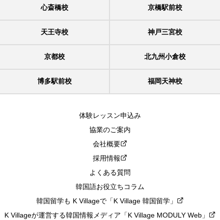
心斎橋校
京橋駅前校
天王寺校
神戸三宮校
京都校
北九州小倉校
博多駅前校
福岡天神校
体験レッスン申込み
協業のご案内
会社概要
採用情報
よくある質問
韓国語お役立ちコラム
韓国留学も K Villageで「K Village 韓国留学」
K Villageが運営する韓国情報メディア「K Village MODULY Web」