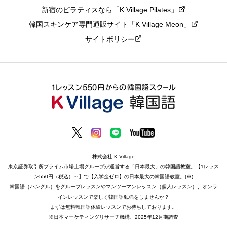
新宿のピラティスなら「K Village Pilates」
韓国スキンケア専門通販サイト「K Village Meon」
サイトポリシー
株式会社 K Village
東京証券取引所プライム市場上場グループが運営する「日本最大」の韓国語教室。【1レッス
ン550円（税込）～】で【入学金ゼロ】の日本最大の韓国語教室。(※)
韓国語（ハングル）をグループレッスンやマンツーマンレッスン（個人レッスン）、オンラ
インレッスンで楽しく韓国語勉強をしませんか？
まずは無料韓国語体験レッスンでお待ちしております。
※日本マーケティングリサーチ機構、2025年12月期調査