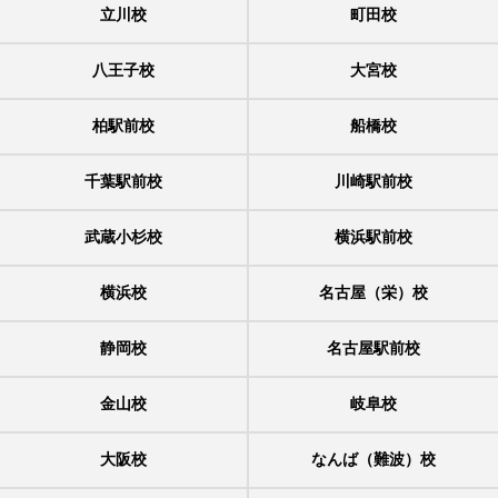
立川校
町田校
八王子校
大宮校
柏駅前校
船橋校
千葉駅前校
川崎駅前校
武蔵小杉校
横浜駅前校
横浜校
名古屋（栄）校
静岡校
名古屋駅前校
金山校
岐阜校
大阪校
なんば（難波）校