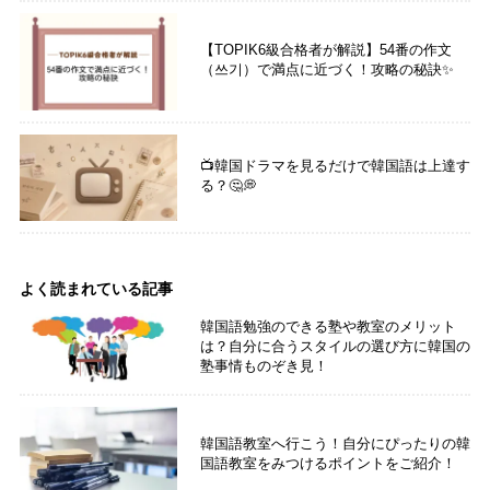
【TOPIK6級合格者が解説】54番の作文
（쓰기）で満点に近づく！攻略の秘訣✨
📺韓国ドラマを見るだけで韓国語は上達す
る？🤔💭
よく読まれている記事
韓国語勉強のできる塾や教室のメリット
は？自分に合うスタイルの選び方に韓国の
塾事情ものぞき見！
韓国語教室へ行こう！自分にぴったりの韓
国語教室をみつけるポイントをご紹介！