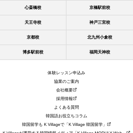
心斎橋校
京橋駅前校
天王寺校
神戸三宮校
京都校
北九州小倉校
博多駅前校
福岡天神校
体験レッスン申込み
協業のご案内
会社概要
採用情報
よくある質問
韓国語お役立ちコラム
韓国留学も K Villageで「K Village 韓国留学」