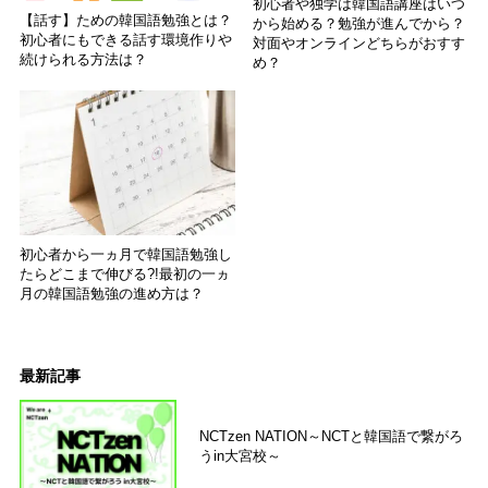
初心者や独学は韓国語講座はいつ
【話す】ための韓国語勉強とは？
から始める？勉強が進んでから？
初心者にもできる話す環境作りや
対面やオンラインどちらがおすす
続けられる方法は？
め？
初心者から一ヵ月で韓国語勉強し
たらどこまで伸びる?!最初の一ヵ
月の韓国語勉強の進め方は？
最新記事
NCTzen NATION～NCTと韓国語で繋がろ
うin大宮校～