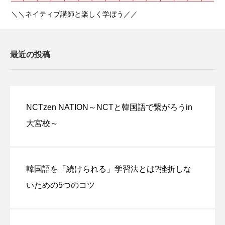
＼＼ネイティブ講師と楽しく学ぼう／／
最近の投稿
NCTzen NATION～NCTと韓国語で繋がろうin
大宮校～
韓国語を「続けられる」学習法とは?挫折しな
いための5つのコツ