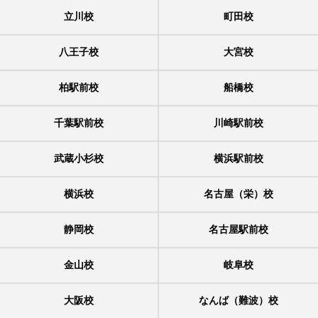
立川校
町田校
八王子校
大宮校
柏駅前校
船橋校
千葉駅前校
川崎駅前校
武蔵小杉校
横浜駅前校
横浜校
名古屋（栄）校
静岡校
名古屋駅前校
金山校
岐阜校
大阪校
なんば（難波）校