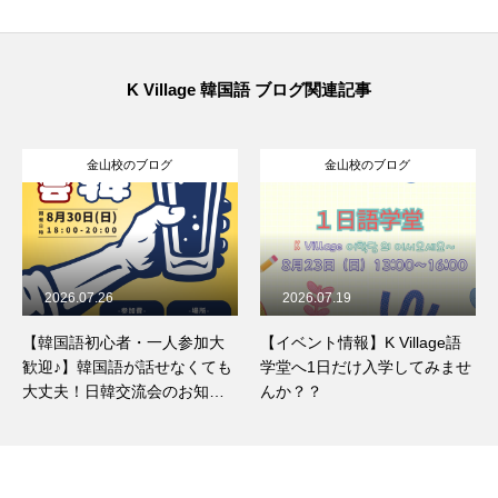
K Village 韓国語 ブログ関連記事
金山校のブログ
金山校のブログ
2026.07.19
2026.07.18
【イベント情報】K Village語
韓国料理「ポッサム」とは？
学堂へ1日だけ入学してみませ
ほっとくだけで簡単！手作り
んか？？
ポッサムのレシピをご紹介☆
彡