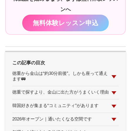
ンへ
無料体験レッスン申込
この記事の目次
徳重から金山は“約30分前後”。しかも座って通え
ます🚃
徳重で探すより、金山に出た方がうまくいく理由
韓国好きが集まる“コミュニティ”があります
2026年オープン｜通いたくなる空間です