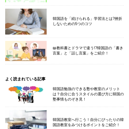
韓国語を「続けられる」学習法とは?挫折
しないための5つのコツ
📖教科書とドラマで違う!?韓国語の「書き
言葉」と「話し言葉」をご紹介！
よく読まれている記事
韓国語勉強のできる塾や教室のメリット
は？自分に合うスタイルの選び方に韓国の
塾事情ものぞき見！
韓国語教室へ行こう！自分にぴったりの韓
国語教室をみつけるポイントをご紹介！