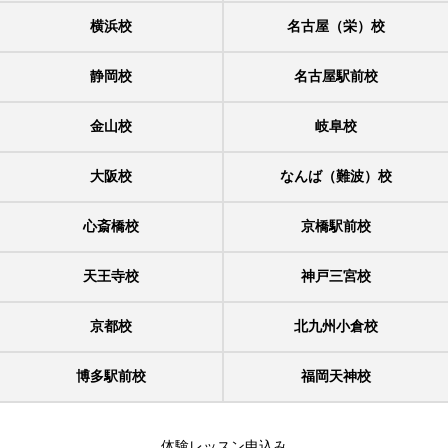
横浜校
名古屋（栄）校
静岡校
名古屋駅前校
金山校
岐阜校
大阪校
なんば（難波）校
心斎橋校
京橋駅前校
天王寺校
神戸三宮校
京都校
北九州小倉校
博多駅前校
福岡天神校
体験レッスン申込み