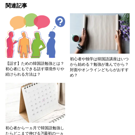
関連記事
初心者や独学は韓国語講座はいつ
【話す】ための韓国語勉強とは？
から始める？勉強が進んでから？
初心者にもできる話す環境作りや
対面やオンラインどちらがおすす
続けられる方法は？
め？
初心者から一ヵ月で韓国語勉強し
たらどこまで伸びる?!最初の一ヵ