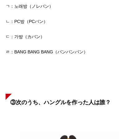
ㄱ：노래방（ノレバン）
ㄴ：PC방（PCバン）
ㄷ：가방（カバン）
ㄹ：BANG BANG BANG（バンバンバン）
③
次のうち、ハングルを作った人は誰？