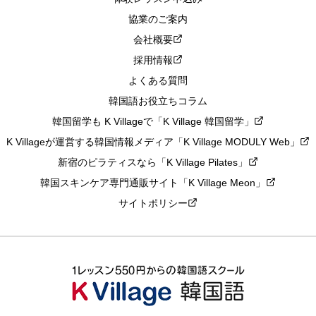
協業のご案内
会社概要
採用情報
よくある質問
韓国語お役立ちコラム
韓国留学も K Villageで「K Village 韓国留学」
K Villageが運営する韓国情報メディア「K Village MODULY Web」
新宿のピラティスなら「K Village Pilates」
韓国スキンケア専門通販サイト「K Village Meon」
サイトポリシー