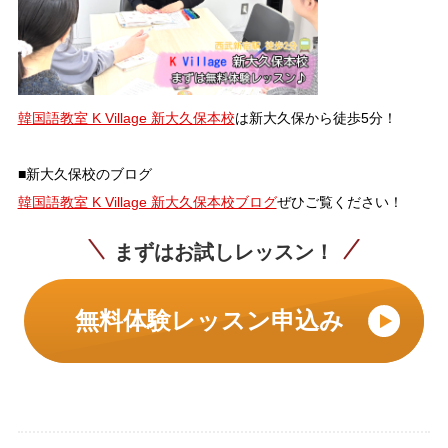
韓国語教室 K Village 新大久保本校
は新大久保から徒歩5分！
■新大久保校のブログ
韓国語教室 K Village 新大久保本校ブログ
ぜひご覧ください！
まずはお試しレッスン！
無料体験レッスン申込み