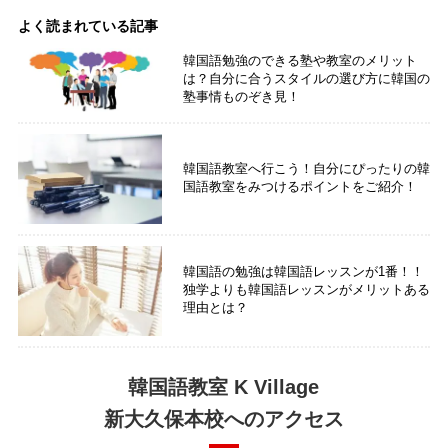
よく読まれている記事
韓国語勉強のできる塾や教室のメリット
は？自分に合うスタイルの選び方に韓国の
塾事情ものぞき見！
韓国語教室へ行こう！自分にぴったりの韓
国語教室をみつけるポイントをご紹介！
韓国語の勉強は韓国語レッスンが1番！！
独学よりも韓国語レッスンがメリットある
理由とは？
韓国語教室 K Village
新大久保本校へのアクセス