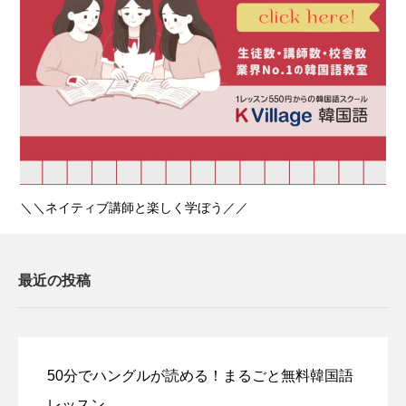
＼＼ネイティブ講師と楽しく学ぼう／／
最近の投稿
50分でハングルが読める！まるごと無料韓国語
レッスン