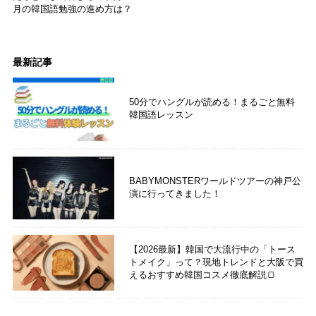
月の韓国語勉強の進め方は？
最新記事
50分でハングルが読める！まるごと無料
韓国語レッスン
BABYMONSTERワールドツアーの神戸公
演に行ってきました！
【2026最新】韓国で大流行中の「トース
トメイク」って？現地トレンドと大阪で買
えるおすすめ韓国コスメ徹底解説🍞