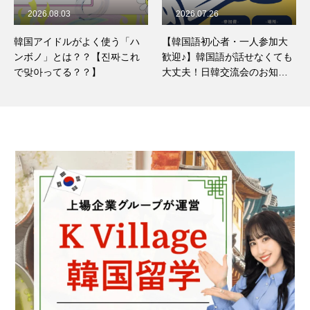
2026.08.03
2026.07.26
韓国アイドルがよく使う「ハ
【韓国語初心者・一人参加大
ンボノ」とは？？【진짜これ
歓迎♪】韓国語が話せなくても
で맞아ってる？？】
大丈夫！日韓交流会のお知ら
せ✨