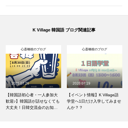
K Village 韓国語 ブログ関連記事
心斎橋校のブログ
心斎橋校のブログ
2026.07.19
2026.07.18
【イベント情報】K Village語
韓国料理「ポッサム」とは？
学堂へ1日だけ入学してみませ
ほっとくだけで簡単！手作り
んか？？
ポッサムのレシピをご紹介☆
彡