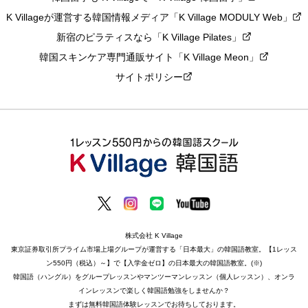
K Villageが運営する韓国情報メディア「K Village MODULY Web」
新宿のピラティスなら「K Village Pilates」
韓国スキンケア専門通販サイト「K Village Meon」
サイトポリシー
株式会社 K Village
東京証券取引所プライム市場上場グループが運営する「日本最大」の韓国語教室。【1レッス
ン550円（税込）～】で【入学金ゼロ】の日本最大の韓国語教室。(※)
韓国語（ハングル）をグループレッスンやマンツーマンレッスン（個人レッスン）、オンラ
インレッスンで楽しく韓国語勉強をしませんか？
まずは無料韓国語体験レッスンでお待ちしております。