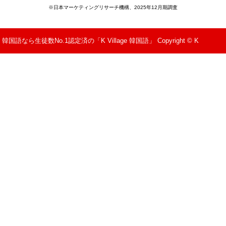
※日本マーケティングリサーチ機構、2025年12月期調査
韓国語なら生徒数No.1認定済の「K Village 韓国語」 Copyright © K
Village All Rights Reserved.