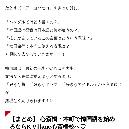
たとえば「アニョハセヨ」をきっかけに、
「ハングルではどう書くの？」
「韓国語の発音は日本語と何が違うの？」
「推しが言っているこの言葉はどういう意味？」
「韓国旅行で本当に使える表現は？」
と興味が広がっていきます・・！
韓国語は、最初の一歩がいちばん大事。
文法から完璧に覚えようとするより、
「好きな曲」「好きなドラマ」「好きなアイドル」から入るほう
が、
無理なく続けられます！✨
【まとめ】
心斎橋・本町で韓国語を始め
るならK Village心斎橋校へ♡