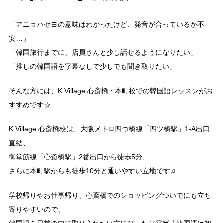
「アニョハセヨの意味はわかったけど、発音が合っているか不
安…」
「韓国旅行までに、店員さんと少し話せるようになりたい」
「推しの韓国語を字幕なしで少しでも聞き取りたい」
そんな方には、K Village 心斎橋・本町校での韓国語レッスンがお
すすめです☆
K Village 心斎橋校は、大阪メトロ四つ橋線「四ツ橋駅」1-A出口
直結、
御堂筋線「心斎橋駅」2番出口から徒歩5分、
さらに本町駅からも徒歩10分と通いやすい立地です♫
学校帰りやお仕事帰り、心斎橋でのショッピングついでにも立ち
寄りやすいので、