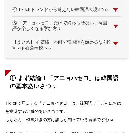
④ TikTokトレンドから覚えたい韓国語表現3つ☆
⑤ 「アニョハセヨ」だけで終わらせない！韓国
語が楽しくなる学び方♫
【まとめ】 心斎橋・本町で韓国語を始めるならK
Village心斎橋校へ♡
①
まず結論！「アニョハセヨ」は韓国語
の基本あいさつ♫
TikTokで耳にする「アニョハセヨ」は、韓国語で「こんにちは」
を意味する定番のあいさつです。
もちろん、韓国好きの方は誰もが知っている言葉ですね☺️