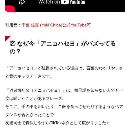
引用元：
千葉 雄喜 (Yuki Chiba)公式YouTube
②
なぜ今「アニョハセヨ」がバズってる
の？
「アニョハセヨ」が注目されている理由は、言葉のわかりやすさ
と音のキャッチーさです。
「안녕하세요（アニョハセヨ）」は、韓国語を知らない人でも一
度は聞いたことがあるフレーズ。
そこに、手の甲を叩いたり、ご飯を食べさせたりするようなペア
ダンスが合わさったことで、
友達同士で真似しやすいTikTokネタとして広がりました✨