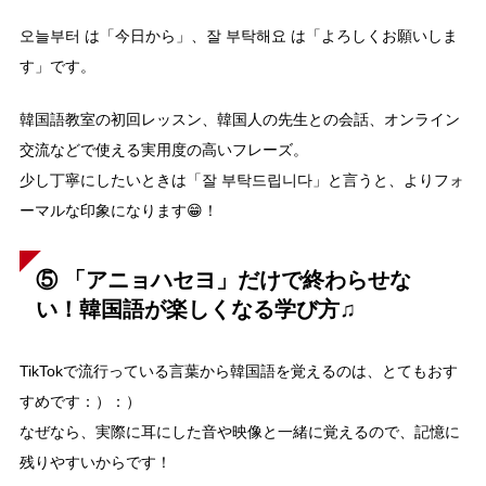
오늘부터 は「今日から」、잘 부탁해요 は「よろしくお願いしま
す」です。
韓国語教室の初回レッスン、韓国人の先生との会話、オンライン
交流などで使える実用度の高いフレーズ。
少し丁寧にしたいときは「잘 부탁드립니다」と言うと、よりフォ
ーマルな印象になります😁！
⑤
「アニョハセヨ」だけで終わらせな
い！韓国語が楽しくなる学び方♫
TikTokで流行っている言葉から韓国語を覚えるのは、とてもおす
すめです：）：）
なぜなら、実際に耳にした音や映像と一緒に覚えるので、記憶に
残りやすいからです！