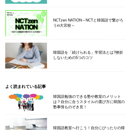
NCTzen NATION～NCTと韓国語で繋がろ
うin大宮校～
韓国語を「続けられる」学習法とは?挫折
しないための5つのコツ
よく読まれている記事
韓国語勉強のできる塾や教室のメリット
は？自分に合うスタイルの選び方に韓国の
塾事情ものぞき見！
韓国語教室へ行こう！自分にぴったりの韓