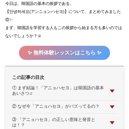
今日は、韓国語の基本の挨拶である、
【안녕하세요(アンニョンハセヨ)】について、まとめてみました
😍✨
まず、韓国語を学習する人もこの挨拶から始まる方も多いのでは
ないでしょうか？☺️
✨ 無料体験レッスンはこちら ✨
この記事の目次
① まず結論！「アニョハセヨ」は韓国語の基本
あいさつ♫
② なぜ今「アニョハセヨ」がバズってるの？
③ 「アニョハセヨ」の正しい意味と発音と
は！？