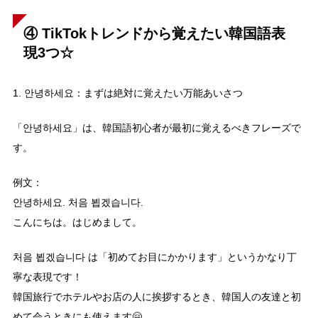
④
TikTokトレンドから覚えたい韓国語表
現3つ☆
1. 안녕하세요：まずは絶対に覚えたい万能あいさつ
「안녕하세요」は、韓国語初心者が最初に覚えるべきフレーズで
す。
例文：
안녕하세요. 처음 뵙겠습니다.
こんにちは。はじめまして。
처음 뵙겠습니다 は「初めてお目にかかります」というかなり丁
寧な表現です！
韓国旅行でホテルやお店の人に挨拶するとき、韓国人の友達と初
めて会うときにも使えます🤗