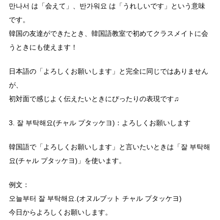
만나서 は「会えて」、반가워요 は「うれしいです」という意味
です。
韓国の友達ができたとき、韓国語教室で初めてクラスメイトに会
うときにも使えます！
日本語の「よろしくお願いします」と完全に同じではありません
が、
初対面で感じよく伝えたいときにぴったりの表現です♫
3. 잘 부탁해요(チャル プタッケヨ)：よろしくお願いします
韓国語で「よろしくお願いします」と言いたいときは「잘 부탁해
요(チャル プタッケヨ)」を使います。
例文：
오늘부터 잘 부탁해요.(オヌルブット チャル プタッケヨ)
今日からよろしくお願いします。