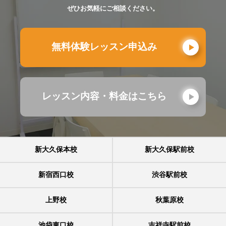
ぜひお気軽にご相談ください。
無料体験レッスン申込み
レッスン内容・料金はこちら
新大久保本校
新大久保駅前校
新宿西口校
渋谷駅前校
上野校
秋葉原校
池袋東口校
吉祥寺駅前校