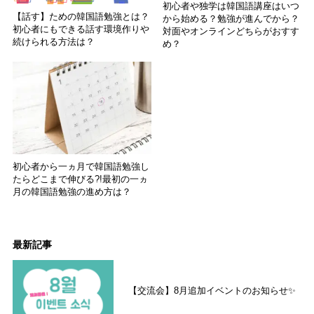
初心者や独学は韓国語講座はいつ
【話す】ための韓国語勉強とは？
から始める？勉強が進んでから？
初心者にもできる話す環境作りや
対面やオンラインどちらがおすす
続けられる方法は？
め？
初心者から一ヵ月で韓国語勉強し
たらどこまで伸びる?!最初の一ヵ
月の韓国語勉強の進め方は？
最新記事
【交流会】8月追加イベントのお知らせ✨