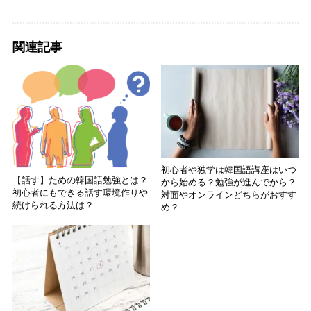
関連記事
初心者や独学は韓国語講座はいつ
【話す】ための韓国語勉強とは？
から始める？勉強が進んでから？
初心者にもできる話す環境作りや
対面やオンラインどちらがおすす
続けられる方法は？
め？