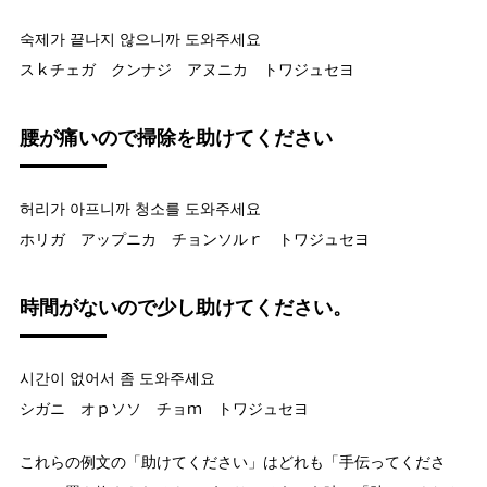
숙제가 끝나지 않으니까 도와주세요
スｋチェガ クンナジ アヌニカ トワジュセヨ
腰が痛いので掃除を助けてください
허리가 아프니까 청소를 도와주세요
ホリガ アップニカ チョンソルｒ トワジュセヨ
時間がないので少し助けてください。
시간이 없어서 좀 도와주세요
シガニ オｐソソ チョｍ トワジュセヨ
これらの例文の「助けてください」はどれも「手伝ってくださ