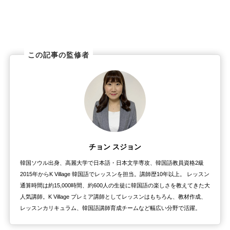
この記事の監修者
チョン スジョン
韓国ソウル出身、高麗大学で日本語・日本文学専攻、韓国語教員資格2級
2015年からK Village 韓国語でレッスンを担当。講師歴10年以上。 レッスン
通算時間は約15,000時間、約600人の生徒に韓国語の楽しさを教えてきた大
人気講師。K Village プレミア講師としてレッスンはもちろん、教材作成、
レッスンカリキュラム、韓国語講師育成チームなど幅広い分野で活躍。