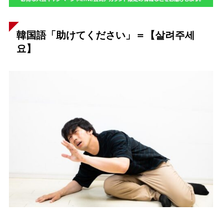
韓国語「助けてください」＝【살려주세
요】