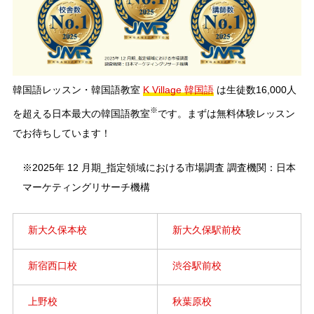
韓国語レッスン・韓国語教室
K Village 韓国語
は生徒数16,000人
※
を超える日本最大の韓国語教室
です。まずは無料体験レッスン
でお待ちしています！
※2025年 12 月期_指定領域における市場調査 調査機関：日本
マーケティングリサーチ機構
新大久保本校
新大久保駅前校
新宿西口校
渋谷駅前校
上野校
秋葉原校