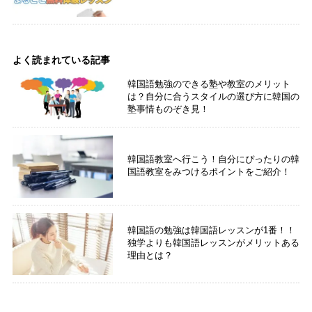
よく読まれている記事
韓国語勉強のできる塾や教室のメリット
は？自分に合うスタイルの選び方に韓国の
塾事情ものぞき見！
韓国語教室へ行こう！自分にぴったりの韓
国語教室をみつけるポイントをご紹介！
韓国語の勉強は韓国語レッスンが1番！！
独学よりも韓国語レッスンがメリットある
理由とは？