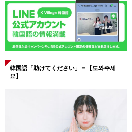
韓国語「助けてください」＝【도와주세
요】