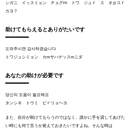
シガニ イッスミョン チョグｍ トワ ジュｒ ス オｐスｒ
カヨ？
助けてもらえるとありがたいです
도와주시면 감사하겠습니다
トワジュシミョン カmサハゲッスmニダ
あなたの助けが必要です
당신의 도움이 필요해요
タンシネ トウミ ピｒリョヘヨ
また、自分が助けてもらうのではなく、誰かに手を貸してあげた
い時にも何て言うか覚えておきたいですよね。そんな時は