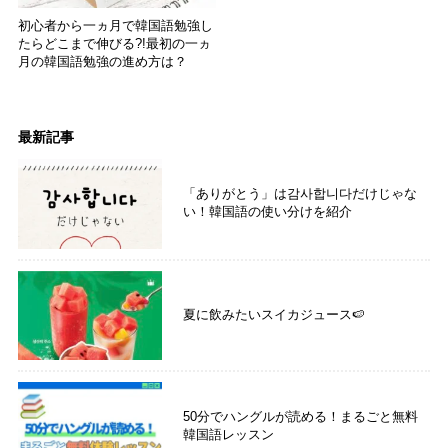
初心者から一ヵ月で韓国語勉強し
たらどこまで伸びる?!最初の一ヵ
月の韓国語勉強の進め方は？
最新記事
「ありがとう」は감사합니다だけじゃな
い！韓国語の使い分けを紹介
夏に飲みたいスイカジュース🍉
50分でハングルが読める！まるごと無料
韓国語レッスン