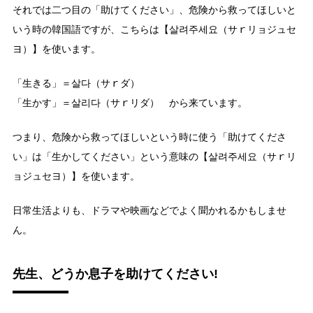
それでは二つ目の「助けてください」、危険から救ってほしいと
いう時の韓国語ですが、こちらは【살려주세요（サｒリョジュセ
ヨ）】を使います。
「生きる」＝살다（サｒダ）
「生かす」＝살리다（サｒリダ） から来ています。
つまり、危険から救ってほしいという時に使う「助けてくださ
い」は「生かしてください」という意味の【살려주세요（サｒリ
ョジュセヨ）】を使います。
日常生活よりも、ドラマや映画などでよく聞かれるかもしませ
ん。
先生、どうか息子を助けてください!