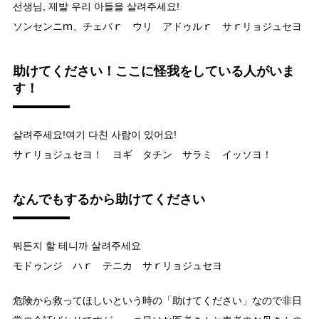
선생님, 제발 우리 아들을 살려주세요!
ソンセンニｍ、チェバｒ ウリ アドゥルｒ サｒリョジュセヨ
助けてください！ここに怪我をしている人がいま
す！
살려주세요!여기 다친 사람이 있어요!
サｒリョジュセヨ！ ヨギ タチン サラミ イッソヨ！
なんでもするから助けてください
뭐든지 할 테니까 살려주세요
モドゥンジ ハｒ テニカ サｒリョジュセヨ
危険から救ってほしいという時の「助けてください」なので非日