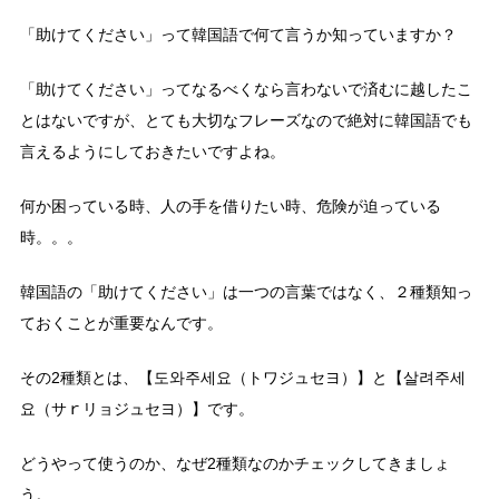
「助けてください」って韓国語で何て言うか知っていますか？
「助けてください」ってなるべくなら言わないで済むに越したこ
とはないですが、とても大切なフレーズなので絶対に韓国語でも
言えるようにしておきたいですよね。
何か困っている時、人の手を借りたい時、危険が迫っている
時。。。
韓国語の「助けてください」は一つの言葉ではなく、２種類知っ
ておくことが重要なんです。
その2種類とは、【도와주세요（トワジュセヨ）】と【살려주세
요（サｒリョジュセヨ）】です。
どうやって使うのか、なぜ2種類なのかチェックしてきましょ
う。