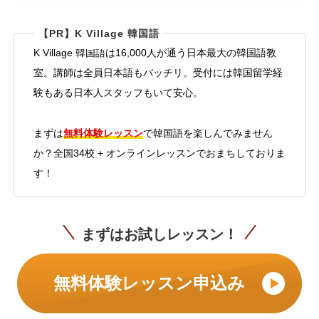
【PR】K Village 韓国語
K Village 韓国語は16,000人が通う日本最大の韓国語教
室。講師は全員日本語もバッチリ。受付には韓国留学経
験もある日本人スタッフもいて安心。
無料体験レッスン
まずは
で韓国語を楽しんでみません
か？全国34校 + オンラインレッスンでおまちしておりま
す！
まずはお試しレッスン！
無料体験レッスン申込み