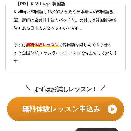
【PR】K Village 韓国語
K Village 韓国語は16,000人が通う日本最大の韓国語教
室。講師は全員日本語もバッチリ。受付には韓国留学経
験もある日本人スタッフもいて安心。
無料体験レッスン
まずは
で韓国語を楽しんでみません
か？全国34校 + オンラインレッスンでおまちしておりま
す！
まずはお試しレッスン！
無料体験レッスン申込み