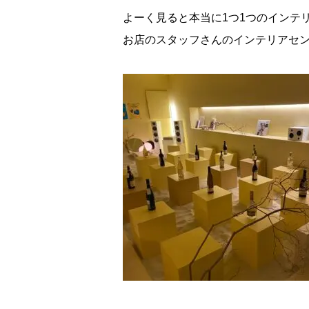
よーく見ると本当に1つ1つのインテ
お店のスタッフさんのインテリアセ