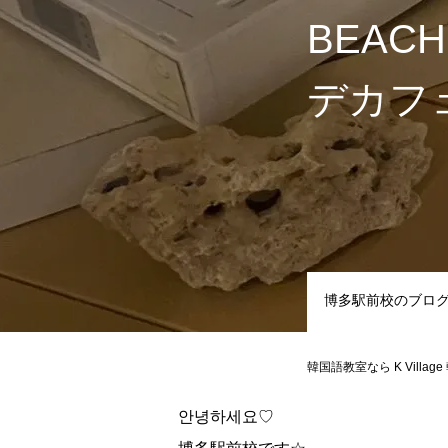
BEA
デカフ
博多駅前校のブロ
韓国語教室なら K Villag
안녕하세요♡