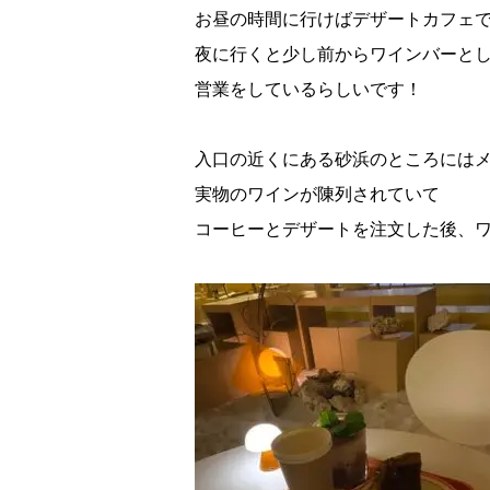
お昼の時間に行けばデザートカフェ
夜に行くと少し前からワインバーと
営業をしているらしいです！
入口の近くにある砂浜のところには
実物のワインが陳列されていて
コーヒーとデザートを注文した後、