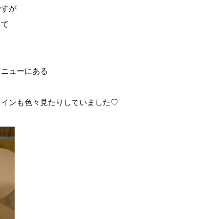
ですが
して
メニューにある
ワインも色々見たりしていました♡