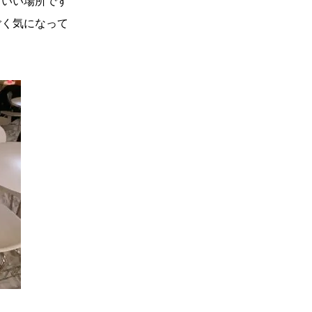
もいい場所です
ごく気になって