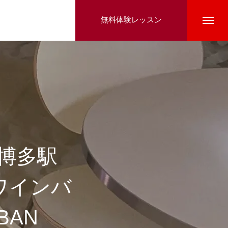
無料体験レッスン
e博多駅
ワインバ
BAN