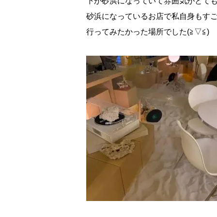
下が砂浜になっていて雰囲気がとて
砂浜になっているお店で私自身もす
スケジュール
行ってみたかった場所でした(≧▽≦)
K Village韓国留学
無料体験レッスン
韓国語お役立ちコラム