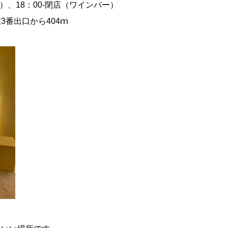
、18：00-閉店（ワインバー）
番出口から404ｍ