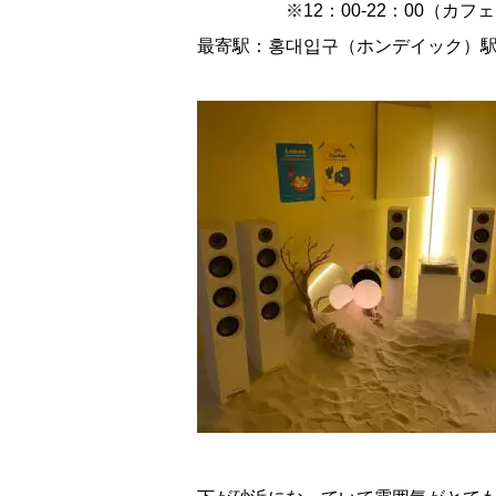
※12：00-22：00（カフェ）
最寄駅：홍대입구（ホンデイック）駅3
校舎案内
ご入校までの流れ
韓国語講師紹介