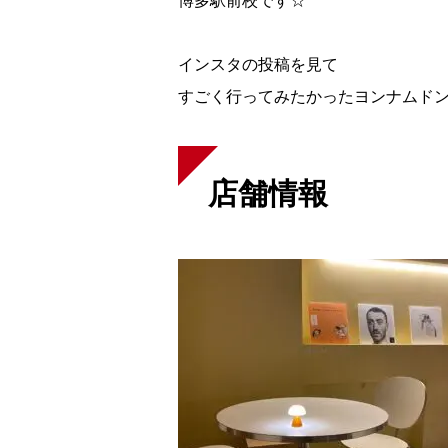
博多駅前校です☆
インスタの投稿を見て
すごく行ってみたかったヨンナムド
店舗情報