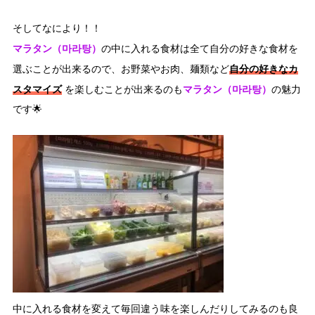
そしてなにより！！
マラタン（마라탕）
の中に入れる食材は全て自分の好きな食材を
自分の好きなカ
選ぶことが出来るので、お野菜やお肉、麺類など
スタマイズ
マラタン（마라탕）
を楽しむことが出来るのも
の魅力
です🌟
中に入れる食材を変えて毎回違う味を楽しんだりしてみるのも良