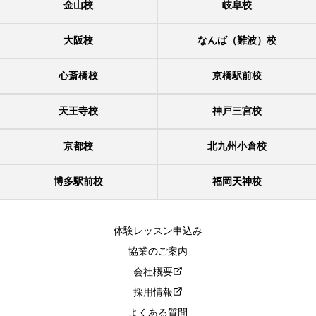
金山校
岐阜校
大阪校
なんば（難波）校
心斎橋校
京橋駅前校
天王寺校
神戸三宮校
京都校
北九州小倉校
博多駅前校
福岡天神校
体験レッスン申込み
協業のご案内
会社概要
採用情報
よくある質問