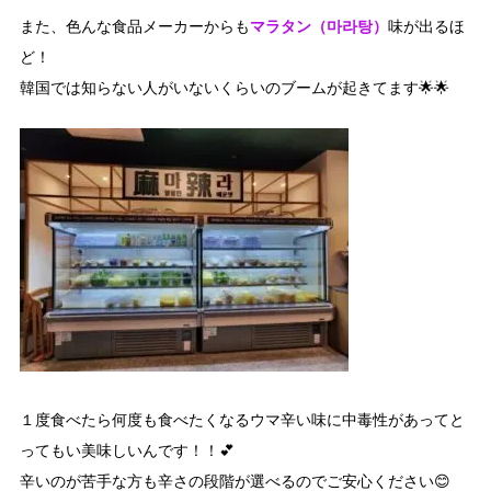
マラタン（마라탕）
また、色んな食品メーカーからも
味が出るほ
ど！
韓国では知らない人がいないくらいのブームが起きてます🌟🌟
１度食べたら何度も食べたくなるウマ辛い味に中毒性があってと
ってもい美味しいんです！！💕
辛いのが苦手な方も辛さの段階が選べるのでご安心ください😊