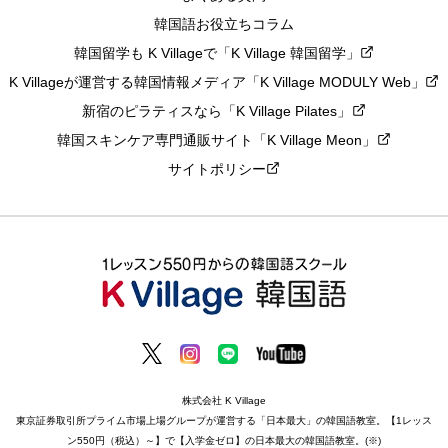
韓国語お役立ちコラム
韓国留学も K Villageで「K Village 韓国留学」
K Villageが運営する韓国情報メディア「K Village MODULY Web」
新宿のピラティスなら「K Village Pilates」
韓国スキンケア専門通販サイト「K Village Meon」
サイトポリシー
株式会社 K Village
東京証券取引所プライム市場上場グループが運営する「日本最大」の韓国語教室。【1レッス
ン550円（税込）～】で【入学金ゼロ】の日本最大の韓国語教室。(※)