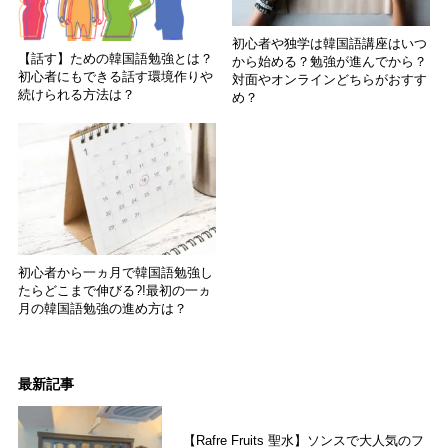
初心者や独学は韓国語講座はいつ
【話す】ための韓国語勉強とは？
から始める？勉強が進んでから？
初心者にもできる話す環境作りや
対面やオンラインどちらがおすす
続けられる方法は？
め？
初心者から一ヵ月で韓国語勉強し
たらどこまで伸びる?!最初の一ヵ
月の韓国語勉強の進め方は？
最新記事
【Rafre Fruits 聖水】ソンスで大人気のフ