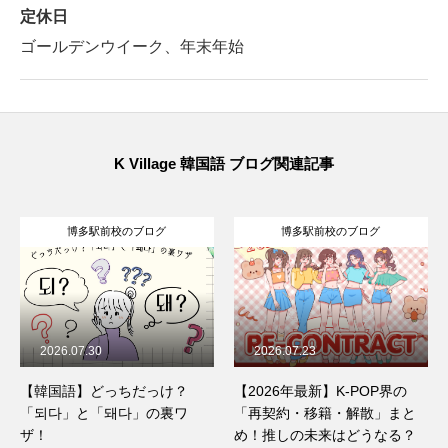
定休日
ゴールデンウイーク、年末年始
K Village 韓国語 ブログ関連記事
博多駅前校のブログ
博多駅前校のブログ
2026.07.30
2026.07.23
【韓国語】どっちだっけ？
【2026年最新】K-POP界の
「되다」と「돼다」の裏ワ
「再契約・移籍・解散」まと
ザ！
め！推しの未来はどうなる？