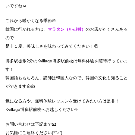
いですね☺
これから暖かくなる季節🌼
マラタン（마라탕）
韓国に行かれる方は、
のお店がたくさんある
ので
是非１度、美味しさを味わってみてください！😋
博多駅徒歩2分のKvillage博多駅前校は無料体験を随時行っていま
す！
韓国語ももちろん、講師は韓国人なので、韓国の文化も知ること
ができます👍👍
気になる方や、無料体験レッスンを受けてみたい方は是非！
Kvillage博多駅前校へお越しください✨
お問い合わせは下記まで📧
お気軽にご連絡ください(*’▽’)