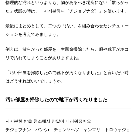
物理的な汚れというよりも、物があるべき場所にない「散らかっ
た」状態の時は、「지저분하다（チジョブナダ）」を使います。
最後にまとめとして、二つの「汚い」を組み合わせたシチュエー
ションを考えてみましょう。
例えば、散らかった部屋を一生懸命掃除したら、服や靴下がホコ
リで汚れてしまうことがありますよね。
「汚い部屋を掃除したので靴下が汚くなりました」と言いたい時
はどうすればいいでしょうか。
汚い部屋を掃除したので靴下が汚くなりました
지저분한 방을 청소해서 양말이 더러워졌어요
チジョブナン バンウr チョンソヘソ ヤンマリ トロウォジョ