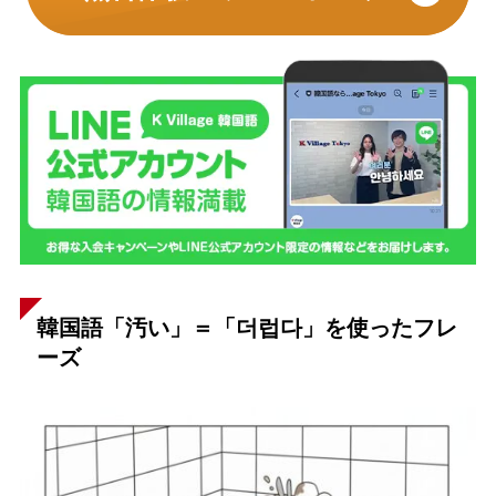
韓国語「汚い」＝「더럽다」を使ったフレ
ーズ