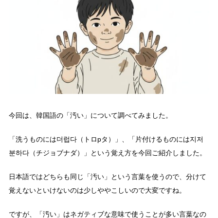
今回は、韓国語の「汚い」について調べてみました。
「洗うものには더럽다（トロpタ）」、「片付けるものには지저
분하다（チジョブナダ）」という覚え方を今回ご紹介しました。
日本語ではどちらも同じ「汚い」という言葉を使うので、分けて
覚えないといけないのは少しややこしいので大変ですね。
ですが、「汚い」はネガティブな意味で使うことが多い言葉なの