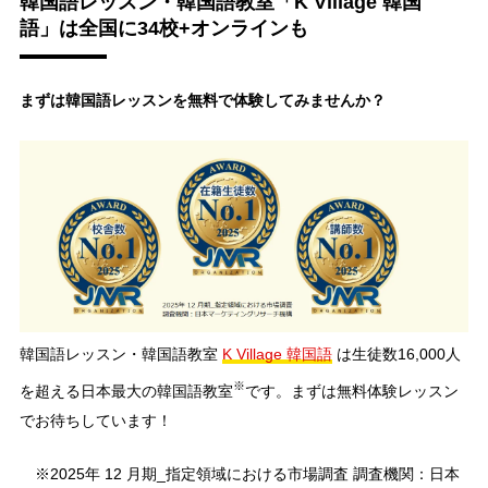
韓国語レッスン・韓国語教室「K Village 韓国
語」は全国に34校+オンラインも
まずは韓国語レッスンを無料で体験してみませんか？
韓国語レッスン・韓国語教室
K Village 韓国語
は生徒数16,000人
※
を超える日本最大の韓国語教室
です。まずは無料体験レッスン
でお待ちしています！
※2025年 12 月期_指定領域における市場調査 調査機関：日本