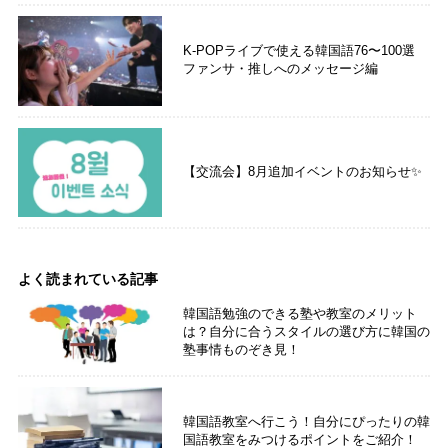
K-POPライブで使える韓国語76〜100選
ファンサ・推しへのメッセージ編
【交流会】8月追加イベントのお知らせ✨
よく読まれている記事
韓国語勉強のできる塾や教室のメリット
は？自分に合うスタイルの選び方に韓国の
塾事情ものぞき見！
韓国語教室へ行こう！自分にぴったりの韓
国語教室をみつけるポイントをご紹介！