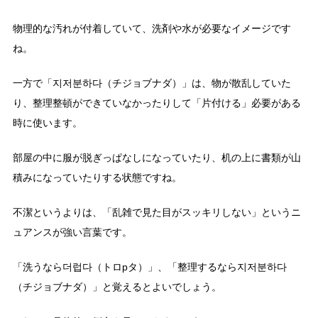
物理的な汚れが付着していて、洗剤や水が必要なイメージです
ね。
一方で「지저분하다（チジョブナダ）」は、物が散乱していた
り、整理整頓ができていなかったりして「片付ける」必要がある
時に使います。
部屋の中に服が脱ぎっぱなしになっていたり、机の上に書類が山
積みになっていたりする状態ですね。
不潔というよりは、「乱雑で見た目がスッキリしない」というニ
ュアンスが強い言葉です。
「洗うなら더럽다（トロpタ）」、「整理するなら지저분하다
（チジョブナダ）」と覚えるとよいでしょう。