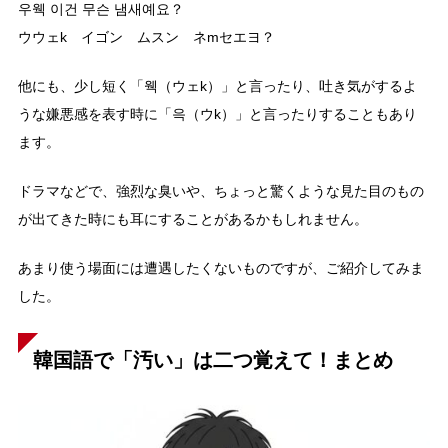
우웩 이건 무슨 냄새예요？
ウウェk イゴン ムスン ネmセエヨ？
他にも、少し短く「웩（ウェk）」と言ったり、吐き気がするよ
うな嫌悪感を表す時に「윽（ウk）」と言ったりすることもあり
ます。
ドラマなどで、強烈な臭いや、ちょっと驚くような見た目のもの
が出てきた時にも耳にすることがあるかもしれません。
あまり使う場面には遭遇したくないものですが、ご紹介してみま
した。
韓国語で「汚い」は二つ覚えて！まとめ