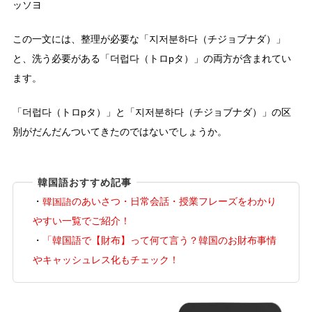
ッソヨ
この一文には、整理が必要な「지저분하다（チジョブナダ）」
と、洗う必要がある「더럽다（トロpタ）」の両方が含まれてい
ます。
「더럽다（トロpタ）」と「지저분하다（チジョブナダ）」の区
別がだんだんついてきたのではないでしょうか。
韓国語おすすめ記事
・
韓国語のあいさつ・日常会話・授業フレーズをわかり
やすい一覧でご紹介！
・
「韓国語で【財布】って何て言う？韓国のお財布事情
やキャッシュレス化もチェック！