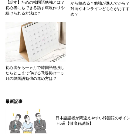
【話す】ための韓国語勉強とは？
から始める？勉強が進んでから？
初心者にもできる話す環境作りや
対面やオンラインどちらがおすす
続けられる方法は？
め？
初心者から一ヵ月で韓国語勉強し
たらどこまで伸びる?!最初の一ヵ
月の韓国語勉強の進め方は？
最新記事
日本語話者が間違えやすい韓国語のポイン
ト5選【徹底解説版】