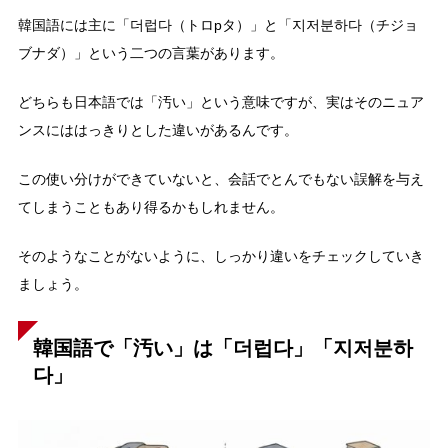
韓国語には主に「더럽다（トロpタ）」と「지저분하다（チジョ
ブナダ）」という二つの言葉があります。
どちらも日本語では「汚い」という意味ですが、実はそのニュア
ンスにははっきりとした違いがあるんです。
この使い分けができていないと、会話でとんでもない誤解を与え
てしまうこともあり得るかもしれません。
そのようなことがないように、しっかり違いをチェックしていき
ましょう。
韓国語で「汚い」は「더럽다」「지저분하
다」