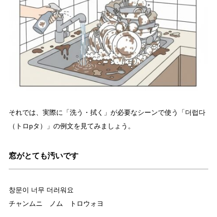
それでは、実際に「洗う・拭く」が必要なシーンで使う「더럽다
（トロpタ）」の例文を見てみましょう。
窓がとても汚いです
창문이 너무 더러워요
チャンムニ ノム トロウォヨ