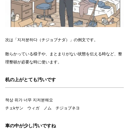
次は「지저분하다（チジョブナダ）」の例文です。
散らかっている様子や、まとまりがない状態を伝える時など、整
理整頓が必要な時に使います。
机の上がとても汚いです
책상 위가 너무 지저분해요
チェkサン ウィガ ノム チジョブネヨ
車の中が少し汚いですね