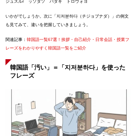
ジュスルr ッソダソ バダギ トロウォヨ
いかがでしょうか。次に「지저분하다（チジョブナダ）」の例文
も見てみて、違いを把握していきましょう。
関連記事：
韓国語一覧67選！挨拶・自己紹介・日常会話・授業フ
レーズをわかりやすく韓国語一覧をご紹介
韓国語「汚い」＝「지저분하다」を使った
フレーズ