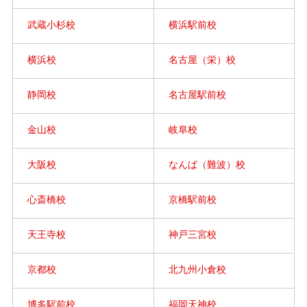
武蔵小杉校
横浜駅前校
横浜校
名古屋（栄）校
静岡校
名古屋駅前校
金山校
岐阜校
大阪校
なんば（難波）校
心斎橋校
京橋駅前校
天王寺校
神戸三宮校
京都校
北九州小倉校
博多駅前校
福岡天神校