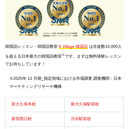
韓国語レッスン・韓国語教室
K Village 韓国語
は生徒数16,000人
※
を超える日本最大の韓国語教室
です。まずは無料体験レッスン
でお待ちしています！
※2025年 12 月期_指定領域における市場調査 調査機関：日本
マーケティングリサーチ機構
新大久保本校
新大久保駅前校
新宿西口校
渋谷駅前校