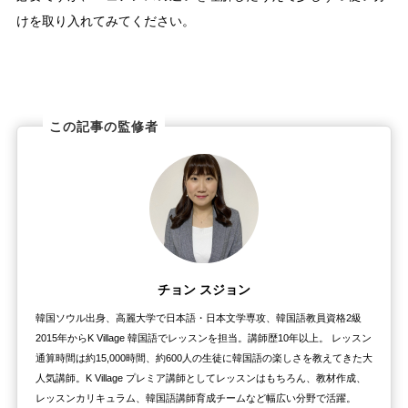
けを取り入れてみてください。
この記事の監修者
チョン スジョン
韓国ソウル出身、高麗大学で日本語・日本文学専攻、韓国語教員資格2級
2015年からK Village 韓国語でレッスンを担当。講師歴10年以上。 レッスン
通算時間は約15,000時間、約600人の生徒に韓国語の楽しさを教えてきた大
人気講師。K Village プレミア講師としてレッスンはもちろん、教材作成、
レッスンカリキュラム、韓国語講師育成チームなど幅広い分野で活躍。