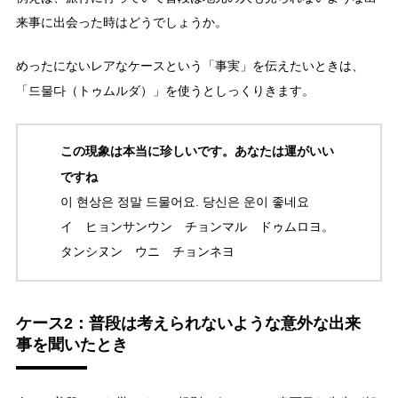
来事に出会った時はどうでしょうか。
めったにないレアなケースという「事実」を伝えたいときは、
「드물다（トゥムルダ）」を使うとしっくりきます。
この現象は本当に珍しいです。あなたは運がいい
ですね
이 현상은 정말 드물어요. 당신은 운이 좋네요
イ ヒョンサンウン チョンマル ドゥムロヨ。
タンシヌン ウニ チョンネヨ
ケース2：普段は考えられないような意外な出来
事を聞いたとき