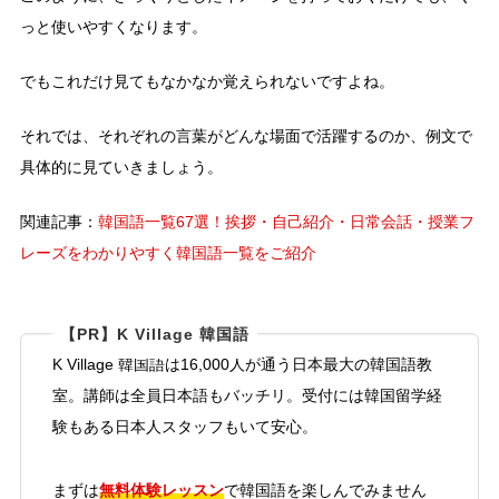
っと使いやすくなります。
でもこれだけ見てもなかなか覚えられないですよね。
それでは、それぞれの言葉がどんな場面で活躍するのか、例文で
具体的に見ていきましょう。
関連記事：
韓国語一覧67選！挨拶・自己紹介・日常会話・授業フ
レーズをわかりやすく韓国語一覧をご紹介
【PR】K Village 韓国語
K Village 韓国語は16,000人が通う日本最大の韓国語教
室。講師は全員日本語もバッチリ。受付には韓国留学経
験もある日本人スタッフもいて安心。
無料体験レッスン
まずは
で韓国語を楽しんでみません