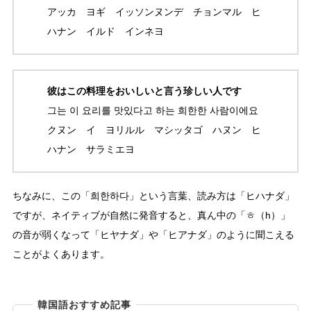
アッカ ヨギ イッソンヌンデ チョンマル ヒ
ハナン イルド インネヨ
彼はこの料理をおいしいと言う珍しい人です
그는 이 요리를 맛있다고 하는 희한한 사람이에요
クヌン イ ヨリルル マシッタゴ ハヌン ヒ
ハナン サラミエヨ
ちなみに、この「희한하다」という言葉、読み方は「ヒハナダ」
ですが、ネイティブが自然に発音すると、真ん中の「ㅎ（h）」
の音が弱くなって「ヒヤナダ」や「ヒアナダ」のように聞こえる
ことがよくあります。
韓国語おすすめ記事