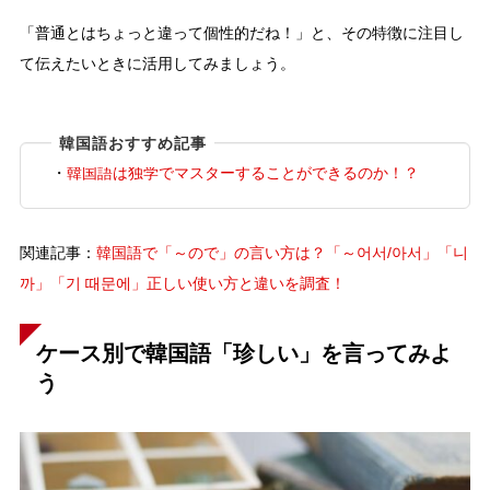
「普通とはちょっと違って個性的だね！」と、その特徴に注目し
て伝えたいときに活用してみましょう。
韓国語おすすめ記事
・
韓国語は独学でマスターすることができるのか！？
関連記事：
韓国語で「～ので」の言い方は？「～어서/아서」「니
까」「기 때문에」正しい使い方と違いを調査！
ケース別で韓国語「珍しい」を言ってみよ
う