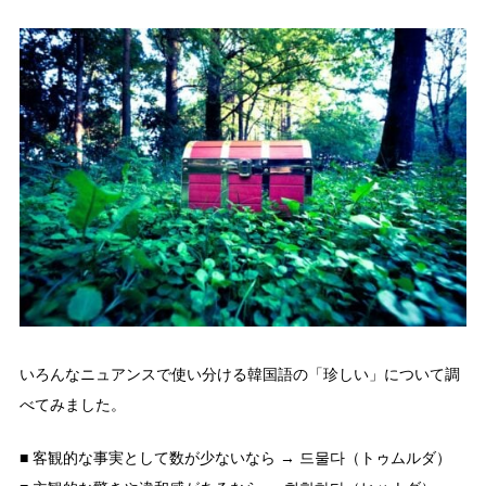
いろんなニュアンスで使い分ける韓国語の「珍しい」について調
べてみました。
■ 客観的な事実として数が少ないなら → 드물다（トゥムルダ）