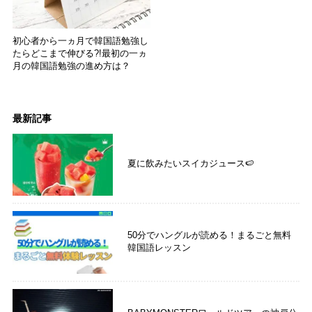
初心者から一ヵ月で韓国語勉強し
たらどこまで伸びる?!最初の一ヵ
月の韓国語勉強の進め方は？
最新記事
夏に飲みたいスイカジュース🍉
50分でハングルが読める！まるごと無料
韓国語レッスン