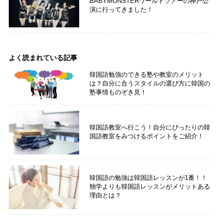
BABYMONSTERワールドツアーの神戸公
演に行ってきました！
よく読まれている記事
韓国語勉強のできる塾や教室のメリット
は？自分に合うスタイルの選び方に韓国の
塾事情ものぞき見！
韓国語教室へ行こう！自分にぴったりの韓
国語教室をみつけるポイントをご紹介！
韓国語の勉強は韓国語レッスンが1番！！
独学よりも韓国語レッスンがメリットある
理由とは？