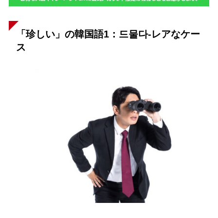
「珍しい」の韓国語1：드물다-レアなケー
ス