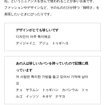
ね」というニュアンスを含んで使われることが多い言葉です。
ファッションやデザインなど、そのものだけが持つ「独特さ」を
表現したいときにぴったりです。
デザインがとても珍しいです
디자인이 아주 특이해요
ディジャイニ アジュ トゥギヘヨ
あの人は珍しいカバンを持っていたので記憶に残
っています
저 사람은 특이한 가방을 들고 있어서 기억에 남아
요
チョ サラムン トゥギハン カバンウル トゥ
ルゴ イッソソ キオゲ ナマヨ