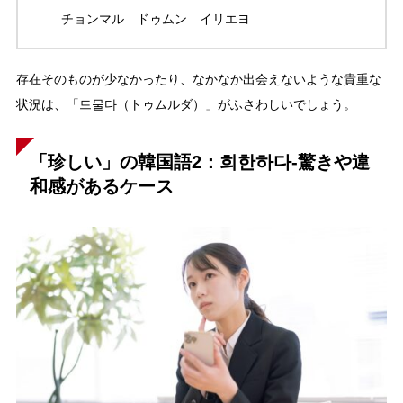
チョンマル ドゥムン イリエヨ
存在そのものが少なかったり、なかなか出会えないような貴重な
状況は、「드물다（トゥムルダ）」がふさわしいでしょう。
「珍しい」の韓国語2：희한하다-驚きや違
和感があるケース