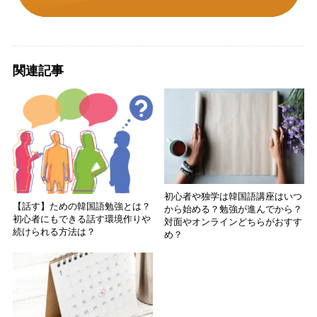
関連記事
初心者や独学は韓国語講座はいつ
【話す】ための韓国語勉強とは？
から始める？勉強が進んでから？
初心者にもできる話す環境作りや
対面やオンラインどちらがおすす
続けられる方法は？
め？