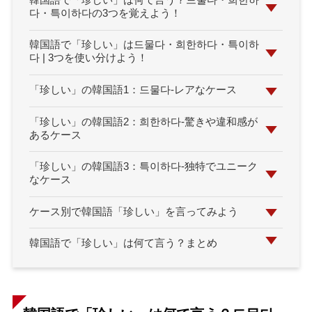
韓国語で「珍しい」は何て言う？드물다・희한하
다・특이하다の3つを覚えよう！
韓国語で「珍しい」は드물다・희한하다・특이하
다 | 3つを使い分けよう！
「珍しい」の韓国語1：드물다-レアなケース
「珍しい」の韓国語2：희한하다-驚きや違和感が
あるケース
「珍しい」の韓国語3：특이하다-独特でユニーク
なケース
ケース別で韓国語「珍しい」を言ってみよう
韓国語で「珍しい」は何て言う？まとめ