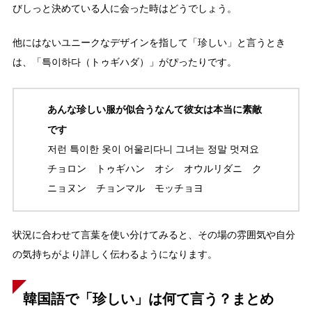
びしっと決めている人に会った時はどうでしょう。
他にはないユニークなデザインを指して「珍しい」と言うとき
は、「특이하다（トゥギハダ）」がぴったりです。
あんな珍しい服が似合うなんて彼女は本当に素敵
です
저런 특이한 옷이 어울리다니 그녀는 정말 멋져요
チョロン トゥギハン オシ オウルリダニ ク
ニョヌン チョンマル モッチョヨ
状況に合わせて言葉を使い分けてみると、その場の雰囲気や自分
の気持ちがより詳しく伝わるようになります。
韓国語で「珍しい」は何て言う？まとめ