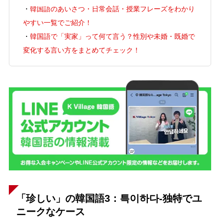
・
韓国語のあいさつ・日常会話・授業フレーズをわかり
やすい一覧でご紹介！
・
韓国語で「実家」って何て言う？性別や未婚・既婚で
変化する言い方をまとめてチェック！
「珍しい」の韓国語3：특이하다-独特でユ
ニークなケース