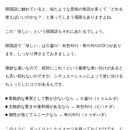
韓国語に触れていると、似たような意味の単語が多くて「どれを
使えばいいのかな？」と迷ってしまう場面もありますよね。
この「珍しい」という韓国語もそれにあたるでしょう。
韓国語で「珍しい」は드물다・희한하다・특이하다の3つがあり
ます。しっかり押さえておきましょう。
微妙な違いなので、絶対にこれ！という厳密な使い分けがあると
も言い切れないのですが、シチュエーションによって使い分ける
ちょっとしたコツがあるんです。
■ 客観的な事実として数が少ないなら → 드물다（トゥムルダ）
■ 主観的な驚きや違和感があるなら → 희한하다（ヒハナダ）
■ 個性が強くてユニークなら → 특이하다（トゥギハダ）
このように、ざっくりとしたイメージを持っておくだけでも、ぐ